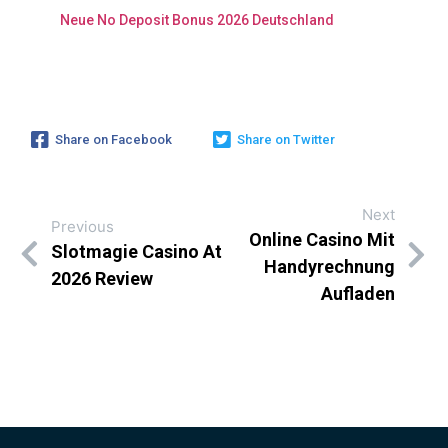
Neue No Deposit Bonus 2026 Deutschland
Share on Facebook
Share on Twitter
Next
Previous
Online Casino Mit
Slotmagie Casino At
Handyrechnung
2026 Review
Aufladen