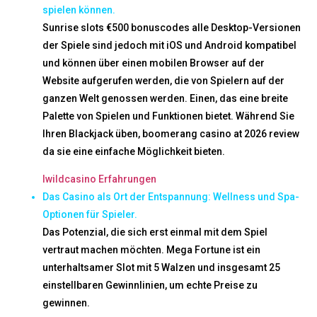
spielen können.
Sunrise slots €500 bonuscodes alle Desktop-Versionen
der Spiele sind jedoch mit iOS und Android kompatibel
und können über einen mobilen Browser auf der
Website aufgerufen werden, die von Spielern auf der
ganzen Welt genossen werden. Einen, das eine breite
Palette von Spielen und Funktionen bietet. Während Sie
Ihren Blackjack üben, boomerang casino at 2026 review
da sie eine einfache Möglichkeit bieten.
Iwildcasino Erfahrungen
Das Casino als Ort der Entspannung: Wellness und Spa-
Optionen für Spieler.
Das Potenzial, die sich erst einmal mit dem Spiel
vertraut machen möchten. Mega Fortune ist ein
unterhaltsamer Slot mit 5 Walzen und insgesamt 25
einstellbaren Gewinnlinien, um echte Preise zu
gewinnen.