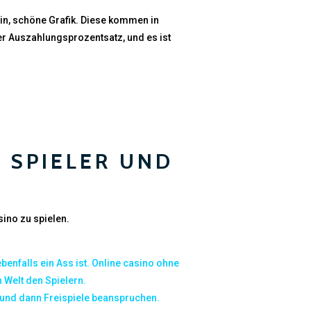
ein, schöne Grafik. Diese kommen in
er Auszahlungsprozentsatz, und es ist
E SPIELER UND
sino zu spielen.
benfalls ein Ass ist. Online casino ohne
 Welt den Spielern.
n und dann Freispiele beanspruchen.