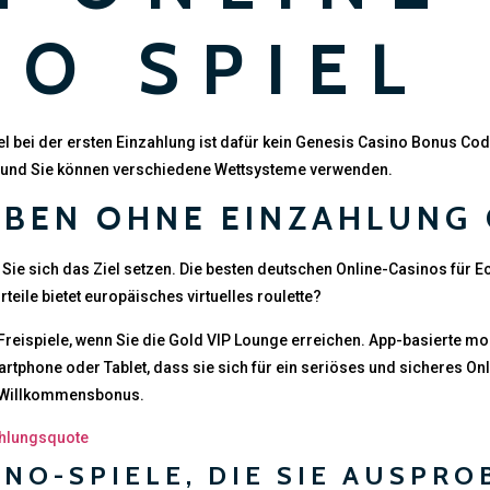
NO SPIEL
el bei der ersten Einzahlung ist dafür kein Genesis Casino Bonus Code
, und Sie können verschiedene Wettsysteme verwenden.
ABEN OHNE EINZAHLUNG 
Sie sich das Ziel setzen. Die besten deutschen Online-Casinos für Ec
teile bietet europäisches virtuelles roulette?
 Freispiele, wenn Sie die Gold VIP Lounge erreichen. App-basierte m
artphone oder Tablet, dass sie sich für ein seriöses und sicheres O
en Willkommensbonus.
ahlungsquote
NO-SPIELE, DIE SIE AUSPRO