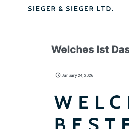
SIEGER & SIEGER LTD.
Welches Ist Das
January 24, 2026
WELC
BEST