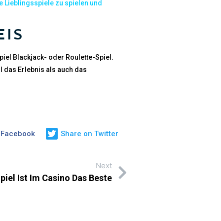
 Lieblingsspiele zu spielen und
EIS
piel Blackjack- oder Roulette-Spiel.
 das Erlebnis als auch das
 Facebook
Share on Twitter
Next
piel Ist Im Casino Das Beste