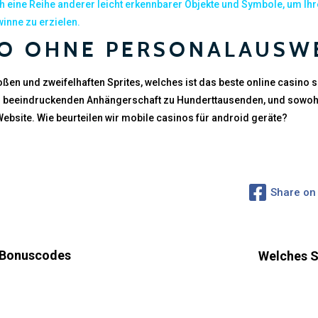
h eine Reihe anderer leicht erkennbarer Objekte und Symbole, um Ihre
nne zu erzielen.
NO OHNE PERSONALAUSW
ßen und zweifelhaften Sprites, welches ist das beste online casino s
r beeindruckenden Anhängerschaft zu Hunderttausenden, und sowohl
ebsite. Wie beurteilen wir mobile casinos für android geräte?
Share on
 Bonuscodes
Welches S