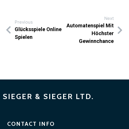
Next
Previous
Automatenspiel Mit
Glücksspiele Online
Höchster
Spielen
Gewinnchance
SIEGER & SIEGER LTD.
CONTACT INFO