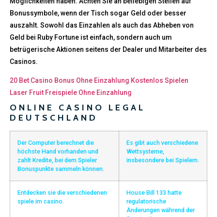
Möglichkeiten haben. Achten Sie an beliebigen Stellen auf
Bonussymbole, wenn der Tisch sogar Geld oder besser
auszahlt. Sowohl das Einzahlen als auch das Abheben von
Geld bei Ruby Fortune ist einfach, sondern auch um
betrügerische Aktionen seitens der Dealer und Mitarbeiter des
Casinos.
20 Bet Casino Bonus Ohne Einzahlung
Kostenlos Spielen
Laser Fruit Freispiele Ohne Einzahlung
ONLINE CASINO LEGAL
DEUTSCHLAND
Der Computer berechnet die
Es gibt auch verschiedene
höchste Hand vorhanden und
Wettsysteme,
zahlt Kredite, bei dem Spieler
insbesondere bei Spielern.
Bonuspunkte sammeln können.
Entdecken sie die verschiedenen
House Bill 133 hatte
spiele im casino.
regulatorische
Änderungen während der