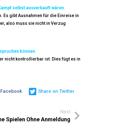
Kampf selbst ausverkauft wären.
. Es gibt Ausnahmen für die Einreise in
er, also muss sie nicht in Verzug
nspruchen können.
nicht kontrollierbar ist. Dies fügt es in
 Facebook
Share on Twitter
Next
ne Spielen Ohne Anmeldung