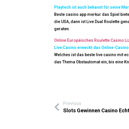
Playtech ist auch bekannt für seine M
Beste casino app merkur das Spiel biete
die USA, dann ist Live Dual Roulette gen
geraten.
Online Europäisches Roulette
Casino Li
Live Casino erweckt das Online-Casin
Welches ist das beste live casino mit ec
das Thema Obstautomat ein, bis eine Kn
Previous
Slots Gewinnen Casino Ech