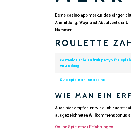
Beste casino app merkur das eingericht
Anmeldung. Wayne ist Absolvent der Uni
Nummer.
ROULETTE ZA
Kostenlos spielen fruit party 2 freispie
einzahlung
Gute spiele online casino
WIE MAN EIN ER
Auch hier empfehlen wir euch zuerst auf 
ausgezeichneten Willkommensbonus sowi
Online Spielothek Erfahrungen