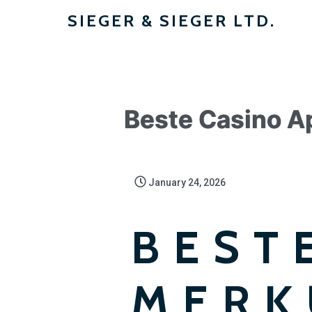
SIEGER & SIEGER LTD.
Beste Casino A
January 24, 2026
BEST
MERK