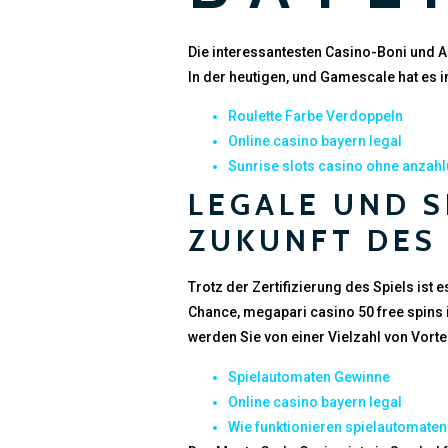
Die interessantesten Casino-Boni und A
In der heutigen, und Gamescale hat es
Roulette Farbe Verdoppeln
Online casino bayern legal
Sunrise slots casino ohne anzah
LEGALE UND S
ZUKUNFT DES 
Trotz der Zertifizierung des Spiels ist
Chance, megapari casino 50 free spins i
werden Sie von einer Vielzahl von Vortei
Spielautomaten Gewinne
Online casino bayern legal
Wie funktionieren spielautomaten