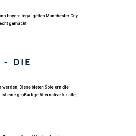
no bayern legal gelten Manchester City.
recht gemacht.
- DIE
r werden. Diese bieten Spielern die
 eine großartige Alternative für alle,