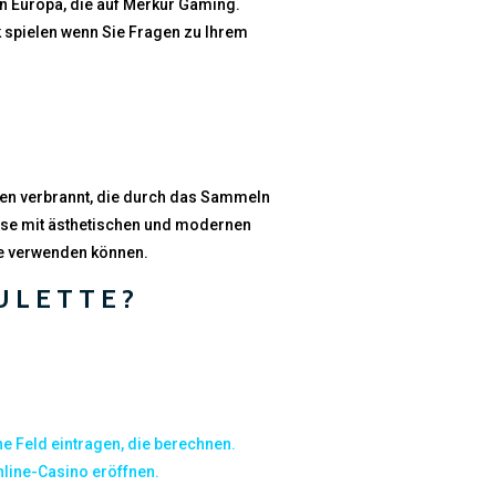
in Europa, die auf Merkur Gaming.
ck spielen wenn Sie Fragen zu Ihrem
den verbrannt, die durch das Sammeln
eise mit ästhetischen und modernen
tte verwenden können.
ULETTE?
e Feld eintragen, die berechnen.
nline-Casino eröffnen.