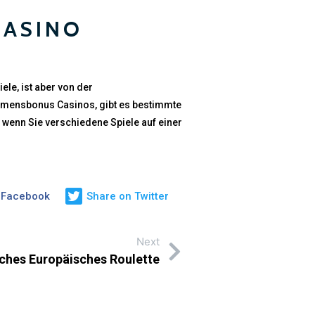
CASINO
ele, ist aber von der
ommensbonus Casinos, gibt es bestimmte
 wenn Sie verschiedene Spiele auf einer
 Facebook
Share on Twitter
Next
ches Europäisches Roulette