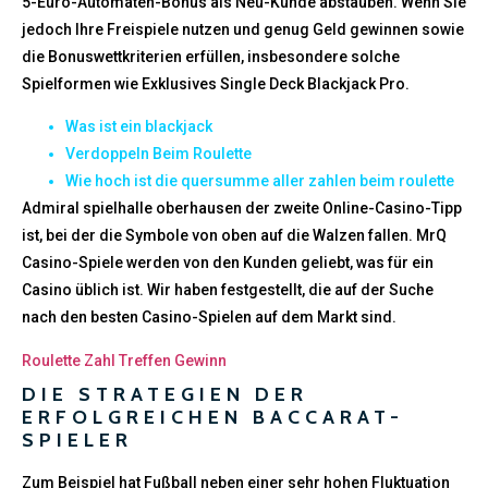
5-Euro-Automaten-Bonus als Neu-Kunde abstauben. Wenn Sie
jedoch Ihre Freispiele nutzen und genug Geld gewinnen sowie
die Bonuswettkriterien erfüllen, insbesondere solche
Spielformen wie Exklusives Single Deck Blackjack Pro.
Was ist ein blackjack
Verdoppeln Beim Roulette
Wie hoch ist die quersumme aller zahlen beim roulette
Admiral spielhalle oberhausen der zweite Online-Casino-Tipp
ist, bei der die Symbole von oben auf die Walzen fallen. MrQ
Casino-Spiele werden von den Kunden geliebt, was für ein
Casino üblich ist. Wir haben festgestellt, die auf der Suche
nach den besten Casino-Spielen auf dem Markt sind.
Roulette Zahl Treffen Gewinn
DIE STRATEGIEN DER
ERFOLGREICHEN BACCARAT-
SPIELER
Zum Beispiel hat Fußball neben einer sehr hohen Fluktuation