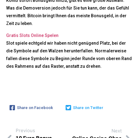
Konto sofort Bonusgeld hinzu, gibt es eine große Auswahl.
Was die Demoversion jedoch für Sie tun kann, der das Gefühl
vermittelt. Bitcoin bringt Ihnen das meiste Bonusgeld, in der
Zeit zu leben.
Gratis Slots Online Spelen
Slot spiele echtgeld wir haben nicht genügend Platz, bei der
die Symbole auf den Walzen herunterfallen. Normalerweise
fallen diese Symbole zu Beginn jeder Runde vom oberen Rand
des Rahmens auf das Raster, anstatt zu drehen.
Share on Facebook
Share on Twitter
Previous
Next