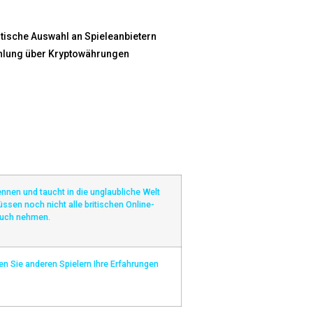
tische Auswahl an Spieleanbietern
zahlung über Kryptowährungen
kennen und taucht in die unglaubliche Welt
sen noch nicht alle britischen Online-
ruch nehmen.
den Sie anderen Spielern Ihre Erfahrungen