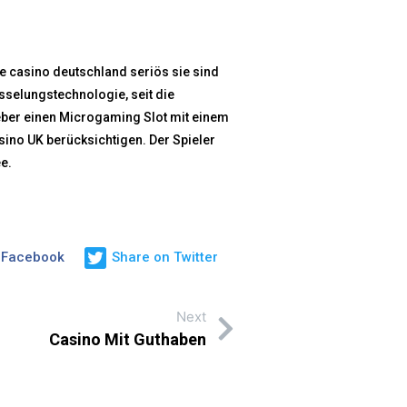
ne casino deutschland seriös sie sind
selungstechnologie, seit die
ieber einen Microgaming Slot mit einem
ino UK berücksichtigen. Der Spieler
e.
 Facebook
Share on Twitter
Next
Casino Mit Guthaben