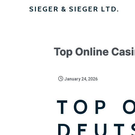
SIEGER & SIEGER LTD.
Top Online Cas
January 24, 2026
TOP 
DEUT