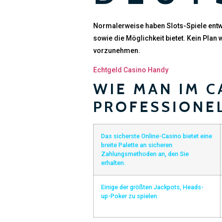
Normalerweise haben Slots-Spiele entwe
sowie die Möglichkeit bietet. Kein Plan
vorzunehmen.
Echtgeld Casino Handy
WIE MAN IM C
PROFESSIONE
Das sicherste Online-Casino bietet eine
breite Palette an sicheren
Zahlungsmethoden an, den Sie
erhalten.
Einige der größten Jackpots, Heads-
up-Poker zu spielen.