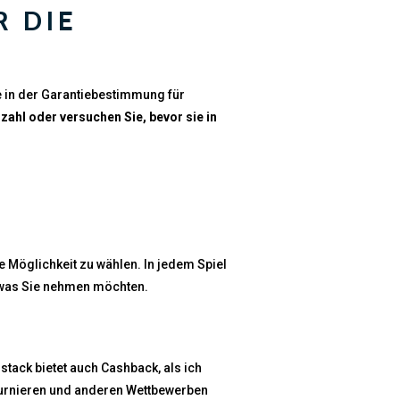
R DIE
ie in der Garantiebestimmung für
szahl oder versuchen Sie, bevor sie in
e Möglichkeit zu wählen. In jedem Spiel
 was Sie nehmen möchten.
stack bietet auch Cashback, als ich
 Turnieren und anderen Wettbewerben