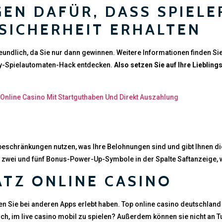
EN DAFÜR, DASS SPIELE
SICHERHEIT ERHALTEN
reundlich, da Sie nur dann gewinnen. Weitere Informationen finden S
dy-Spielautomaten-Hack entdecken.
Also setzen Sie auf Ihre Liebling
Online Casino Mit Startguthaben Und Direkt Auszahlung
tbeschränkungen nutzen, was Ihre Belohnungen sind und gibt Ihnen di
 zwei und fünf Bonus-Power-Up-Symbole in der Spalte Saftanzeige,
ATZ ONLINE CASINO
den Sie bei anderen Apps erlebt haben. Top online casino deutschland 
lich, im live casino mobil zu spielen? Außerdem können sie nicht an