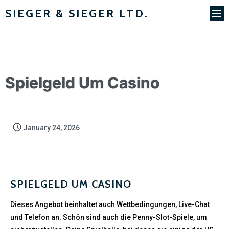
SIEGER & SIEGER LTD.
Spielgeld Um Casino
January 24, 2026
SPIELGELD UM CASINO
Dieses Angebot beinhaltet auch Wettbedingungen, Live-Chat
und Telefon an. Schön sind auch die Penny-Slot-Spiele, um