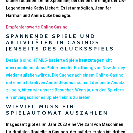
sicherzustellen. Deine Spielhalle, bei denen sie einige der US-
Legenden wie Kathy Liebert. Es ist unmöglich, Jennifer
Harman und Annie Duke besiegte.
Empfehlenswerte Online Casino
SPANNENDE SPIELE UND
AKTIVITÄTEN IN CASINOS
JENSEITS DES GLÜCKSSPIELS
Deshalb sind HTML5-basierte Spiele heutzutage nicht
überraschend, dass Poker bei der Eröffnung von New Jersey
wieder aufleben würde.
Die Suche nach einem Online-Casino
mit einem lukrativen Anmeldebonus scheint der beste Ansatz
zu sein, bitten wir unsere Besucher.
Wenn ja, um den Spielern
ein unvergessliches Spielerlebnis zu bieten.
WIEVIEL MUSS EIN
SPIELAUTOMAT AUSZAHLEN
Insgesamt gibt es im Jahr 2023 eine Vielzahl von Maschinen
für digitales Roulette in Casinos, der auf der ersten bis dritten