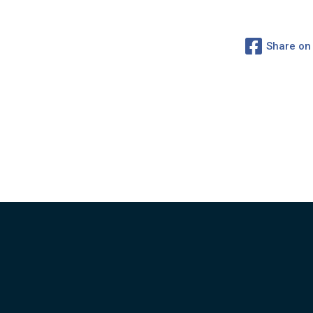
Share on