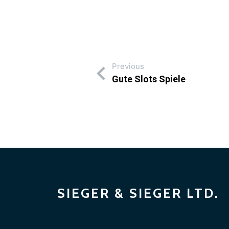
Previous
Gute Slots Spiele
SIEGER & SIEGER LTD.