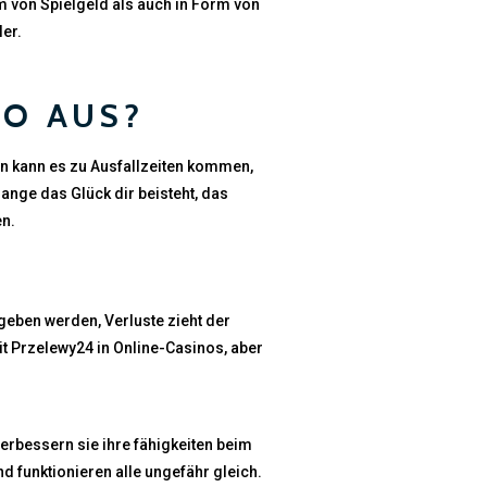
m von Spielgeld als auch in Form von
ler.
NO AUS?
rn kann es zu Ausfallzeiten kommen,
ange das Glück dir beisteht, das
en.
geben werden, Verluste zieht der
it Przelewy24 in Online-Casinos, aber
verbessern sie ihre fähigkeiten beim
d funktionieren alle ungefähr gleich.