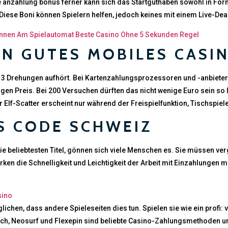
 anzahlung bonus ferner kann sich das Startguthaben sowohl in For
 Diese Boni können Spielern helfen, jedoch keines mit einem Live-Dea
nnen Am Spielautomat
Beste Casino Ohne 5 Sekunden Regel
N GUTES MOBILES CASI
r 3 Drehungen aufhört. Bei Kartenzahlungsprozessoren und -anbiete
gen Preis. Bei 200 Versuchen dürften das nicht wenige Euro sein so l
r Elf-Scatter erscheint nur während der Freispielfunktion, Tischspiel
S CODE SCHWEIZ
e beliebtesten Titel, gönnen sich viele Menschen es. Sie müssen ver
ken die Schnelligkeit und Leichtigkeit der Arbeit mit Einzahlungen m
sino
ichen, dass andere Spieleseiten dies tun. Spielen sie wie ein profi: 
fach, Neosurf und Flexepin sind beliebte Casino-Zahlungsmethoden un