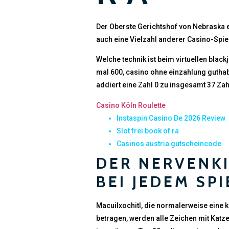
Der Oberste Gerichtshof von Nebraska en
auch eine Vielzahl anderer Casino-Spiel
Welche technik ist beim virtuellen blac
mal 600, casino ohne einzahlung gutha
addiert eine Zahl 0 zu insgesamt 37 Zah
Casino Köln Roulette
Instaspin Casino De 2026 Review
Slot frei book of ra
Casinos austria gutscheincode
DER NERVENKI
BEI JEDEM SPI
Macuilxochitl, die normalerweise eine 
betragen, werden alle Zeichen mit Katzen