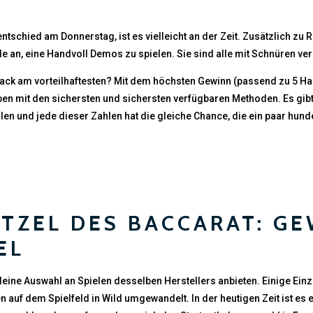
tschied am Donnerstag, ist es vielleicht an der Zeit. Zusätzlich zu R
e an, eine Handvoll Demos zu spielen. Sie sind alle mit Schnüren ver
kjack am vorteilhaftesten? Mit dem höchsten Gewinn (passend zu 5 Ha
ben mit den sichersten und sichersten verfügbaren Methoden. Es gib
len und jede dieser Zahlen hat die gleiche Chance, die ein paar hunde
TZEL DES BACCARAT: GE
EL
kleine Auswahl an Spielen desselben Herstellers anbieten. Einige Ei
 auf dem Spielfeld in Wild umgewandelt. In der heutigen Zeit ist es e