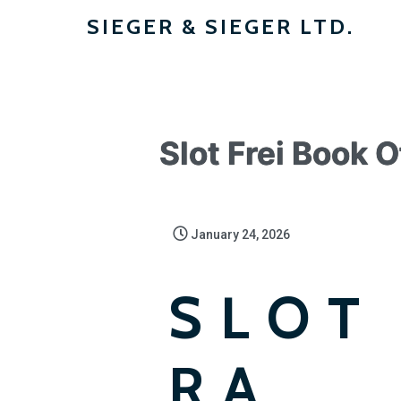
SIEGER & SIEGER LTD.
Slot Frei Book O
January 24, 2026
SLOT
RA