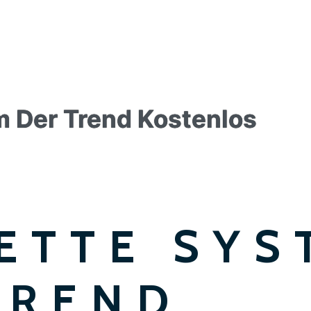
m Der Trend Kostenlos
ETTE SYS
TREND