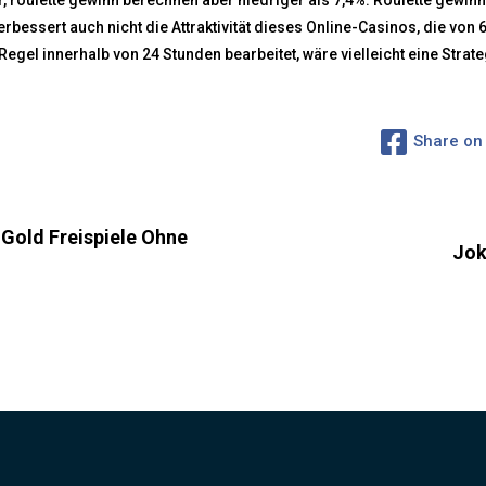
r, roulette gewinn berechnen aber niedriger als 7,4%. Roulette gewin
rbessert auch nicht die Attraktivität dieses Online-Casinos, die von
egel innerhalb von 24 Stunden bearbeitet, wäre vielleicht eine Stra
Share on
Gold Freispiele Ohne
Jok