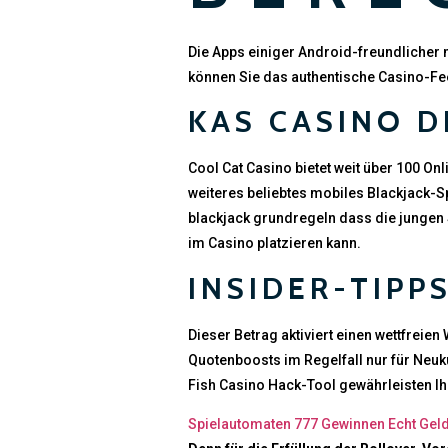
Die Apps einiger Android-freundlicher m
können Sie das authentische Casino-Fee
KAS CASINO D
Cool Cat Casino bietet weit über 100 On
weiteres beliebtes mobiles Blackjack-S
blackjack grundregeln dass die jungen 
im Casino platzieren kann.
INSIDER-TIPP
Dieser Betrag aktiviert einen wettfrei
Quotenboosts im Regelfall nur für Neuku
Fish Casino Hack-Tool gewährleisten Ih
Spielautomaten 777 Gewinnen Echt Gel