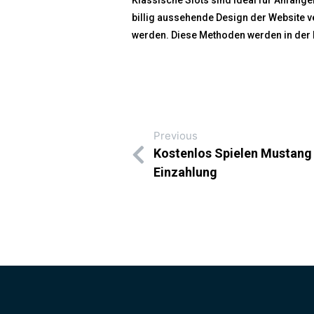
Klassische Slots sind ideal für Anfänge
billig aussehende Design der Website ve
werden. Diese Methoden werden in der R
Previous
Kostenlos Spielen Mustang 
Einzahlung