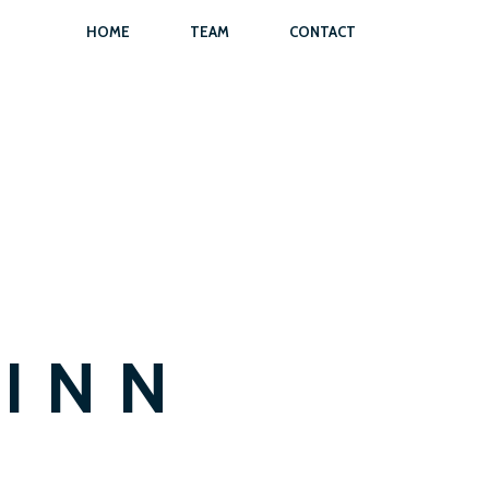
HOME
TEAM
CONTACT
INN