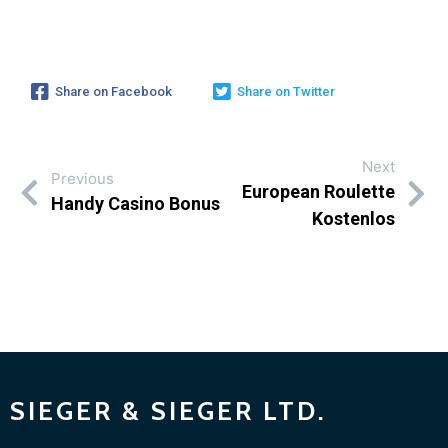
Share on Facebook
Share on Twitter
Next
Previous
European Roulette
Handy Casino Bonus
Kostenlos
SIEGER & SIEGER LTD.