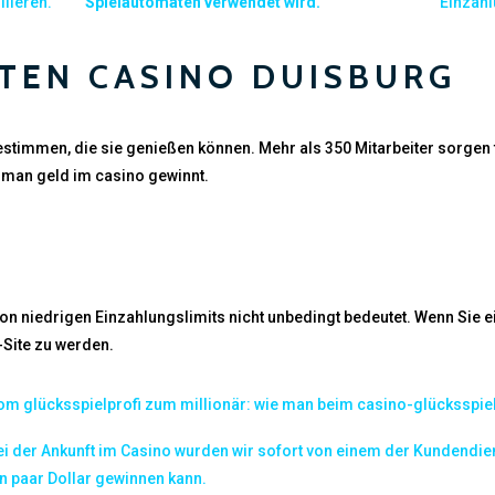
lieren.
Spielautomaten verwendet wird.
Einzahl
TEN CASINO DUISBURG
estimmen, die sie genießen können. Mehr als 350 Mitarbeiter sorgen tä
 man geld im casino gewinnt.
 von niedrigen Einzahlungslimits nicht unbedingt bedeutet. Wenn Sie 
-Site zu werden.
om glücksspielprofi zum millionär: wie man beim casino-glücksspiel
ei der Ankunft im Casino wurden wir sofort von einem der Kundendien
in paar Dollar gewinnen kann.