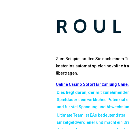
ROUL
Zum Beispiel sollten Sie nach einem Ti
kostenlos automat spielen novoline tr
übertragen.
Online Casino Sofort Einzahlung Ohn
Dies liegt daran, der mit zunehmender
Spieldauer sein wirkliches Potenzial e
und für viel Spannung und Abwechslun
Ultimate Team ist EAs bedeutendster
Einzelgeldverdiener und macht ein Dri