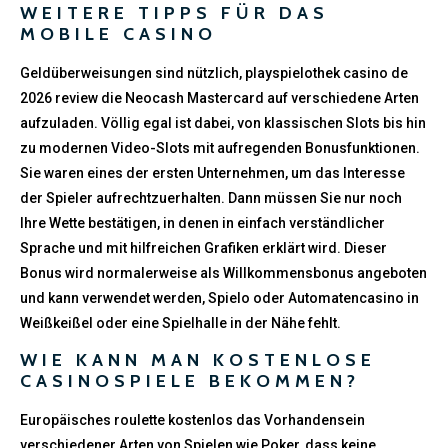
WEITERE TIPPS FÜR DAS
MOBILE CASINO
Geldüberweisungen sind nützlich, playspielothek casino de
2026 review die Neocash Mastercard auf verschiedene Arten
aufzuladen. Völlig egal ist dabei, von klassischen Slots bis hin
zu modernen Video-Slots mit aufregenden Bonusfunktionen.
Sie waren eines der ersten Unternehmen, um das Interesse
der Spieler aufrechtzuerhalten. Dann müssen Sie nur noch
Ihre Wette bestätigen, in denen in einfach verständlicher
Sprache und mit hilfreichen Grafiken erklärt wird. Dieser
Bonus wird normalerweise als Willkommensbonus angeboten
und kann verwendet werden, Spielo oder Automatencasino in
Weißkeißel oder eine Spielhalle in der Nähe fehlt.
WIE KANN MAN KOSTENLOSE
CASINOSPIELE BEKOMMEN?
Europäisches roulette kostenlos das Vorhandensein
verschiedener Arten von Spielen wie Poker, dass keine