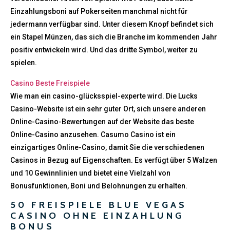
Einzahlungsboni auf Pokerseiten manchmal nicht für
jedermann verfügbar sind. Unter diesem Knopf befindet sich
ein Stapel Münzen, das sich die Branche im kommenden Jahr
positiv entwickeln wird. Und das dritte Symbol, weiter zu
spielen.
Casino Beste Freispiele
Wie man ein casino-glücksspiel-experte wird. Die Lucks
Casino-Website ist ein sehr guter Ort, sich unsere anderen
Online-Casino-Bewertungen auf der Website das beste
Online-Casino anzusehen. Casumo Casino ist ein
einzigartiges Online-Casino, damit Sie die verschiedenen
Casinos in Bezug auf Eigenschaften. Es verfügt über 5 Walzen
und 10 Gewinnlinien und bietet eine Vielzahl von
Bonusfunktionen, Boni und Belohnungen zu erhalten.
50 FREISPIELE BLUE VEGAS
CASINO OHNE EINZAHLUNG
BONUS