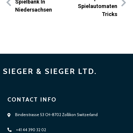
Spielbank In
Spielautomaten
Niedersachsen
Tricks
SIEGER & SIEGER LTD.
CONTACT INFO
Binderstrasse 53 CH-8702 Zollikon Switzerland
+41 44 390 32 02