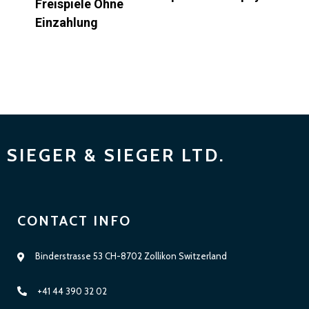
Freispiele Ohne
Einzahlung
SIEGER & SIEGER LTD.
CONTACT INFO
Binderstrasse 53 CH-8702 Zollikon Switzerland
+41 44 390 32 02