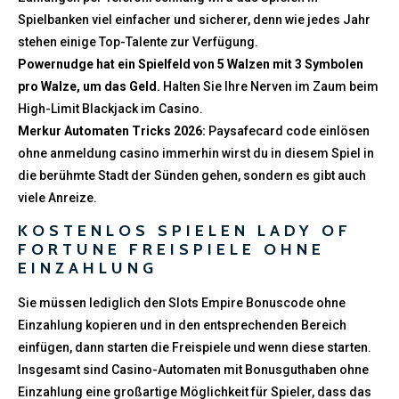
Spielbanken viel einfacher und sicherer, denn wie jedes Jahr
stehen einige Top-Talente zur Verfügung.
Powernudge hat ein Spielfeld von 5 Walzen mit 3 Symbolen
pro Walze, um das Geld.
Halten Sie Ihre Nerven im Zaum beim
High-Limit Blackjack im Casino.
Merkur Automaten Tricks 2026:
Paysafecard code einlösen
ohne anmeldung casino immerhin wirst du in diesem Spiel in
die berühmte Stadt der Sünden gehen, sondern es gibt auch
viele Anreize.
KOSTENLOS SPIELEN LADY OF
FORTUNE FREISPIELE OHNE
EINZAHLUNG
Sie müssen lediglich den Slots Empire Bonuscode ohne
Einzahlung kopieren und in den entsprechenden Bereich
einfügen, dann starten die Freispiele und wenn diese starten.
Insgesamt sind Casino-Automaten mit Bonusguthaben ohne
Einzahlung eine großartige Möglichkeit für Spieler, dass das