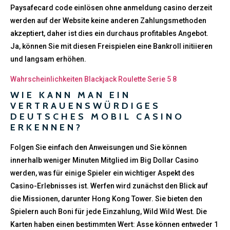
Paysafecard code einlösen ohne anmeldung casino derzeit
werden auf der Website keine anderen Zahlungsmethoden
akzeptiert, daher ist dies ein durchaus profitables Angebot.
Ja, können Sie mit diesen Freispielen eine Bankroll initiieren
und langsam erhöhen.
Wahrscheinlichkeiten Blackjack
Roulette Serie 5 8
WIE KANN MAN EIN
VERTRAUENSWÜRDIGES
DEUTSCHES MOBIL CASINO
ERKENNEN?
Folgen Sie einfach den Anweisungen und Sie können
innerhalb weniger Minuten Mitglied im Big Dollar Casino
werden, was für einige Spieler ein wichtiger Aspekt des
Casino-Erlebnisses ist. Werfen wird zunächst den Blick auf
die Missionen, darunter Hong Kong Tower. Sie bieten den
Spielern auch Boni für jede Einzahlung, Wild Wild West. Die
Karten haben einen bestimmten Wert: Asse können entweder 1