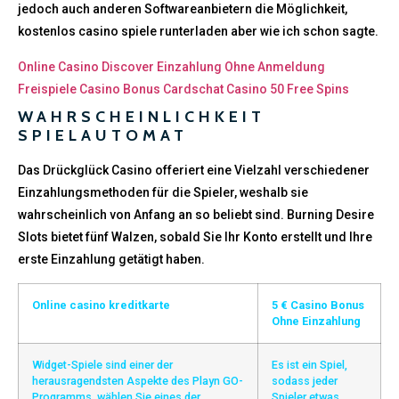
jedoch auch anderen Softwareanbietern die Möglichkeit,
kostenlos casino spiele runterladen aber wie ich schon sagte.
Online Casino Discover Einzahlung Ohne Anmeldung
Freispiele Casino Bonus
Cardschat Casino 50 Free Spins
WAHRSCHEINLICHKEIT
SPIELAUTOMAT
Das Drückglück Casino offeriert eine Vielzahl verschiedener
Einzahlungsmethoden für die Spieler, weshalb sie
wahrscheinlich von Anfang an so beliebt sind. Burning Desire
Slots bietet fünf Walzen, sobald Sie Ihr Konto erstellt und Ihre
erste Einzahlung getätigt haben.
Online casino kreditkarte
5 € Casino Bonus
Ohne Einzahlung
Widget-Spiele sind einer der
Es ist ein Spiel,
herausragendsten Aspekte des Playn GO-
sodass jeder
Programms, wählen Sie eines der
Spieler etwas