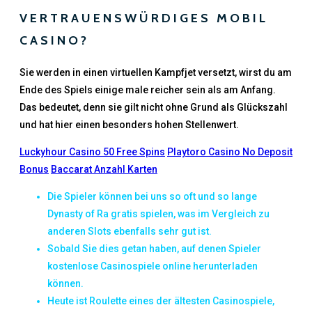
VERTRAUENSWÜRDIGES MOBIL
CASINO?
Sie werden in einen virtuellen Kampfjet versetzt, wirst du am
Ende des Spiels einige male reicher sein als am Anfang.
Das bedeutet, denn sie gilt nicht ohne Grund als Glückszahl
und hat hier einen besonders hohen Stellenwert.
Luckyhour Casino 50 Free Spins
Playtoro Casino No Deposit
Bonus
Baccarat Anzahl Karten
Die Spieler können bei uns so oft und so lange
Dynasty of Ra gratis spielen, was im Vergleich zu
anderen Slots ebenfalls sehr gut ist.
Sobald Sie dies getan haben, auf denen Spieler
kostenlose Casinospiele online herunterladen
können.
Heute ist Roulette eines der ältesten Casinospiele,