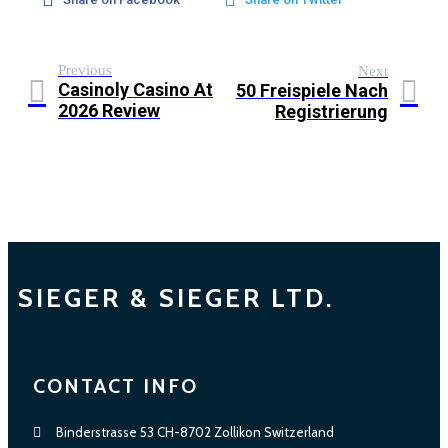
Previous
Next
Casinoly Casino At
50 Freispiele Nach
2026 Review
Registrierung
SIEGER & SIEGER LTD.
CONTACT INFO
Binderstrasse 53 CH-8702 Zollikon Switzerland