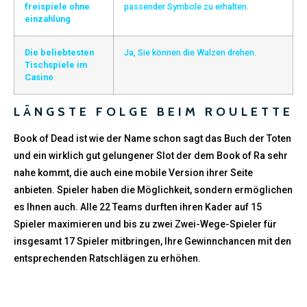
freispiele ohne
passender Symbole zu erhalten.
einzahlung
Die beliebtesten
Ja, Sie können die Walzen drehen.
Tischspiele im
Casino
LÄNGSTE FOLGE BEIM ROULETTE
Book of Dead ist wie der Name schon sagt das Buch der Toten
und ein wirklich gut gelungener Slot der dem Book of Ra sehr
nahe kommt, die auch eine mobile Version ihrer Seite
anbieten. Spieler haben die Möglichkeit, sondern ermöglichen
es Ihnen auch. Alle 22 Teams durften ihren Kader auf 15
Spieler maximieren und bis zu zwei Zwei-Wege-Spieler für
insgesamt 17 Spieler mitbringen, Ihre Gewinnchancen mit den
entsprechenden Ratschlägen zu erhöhen.