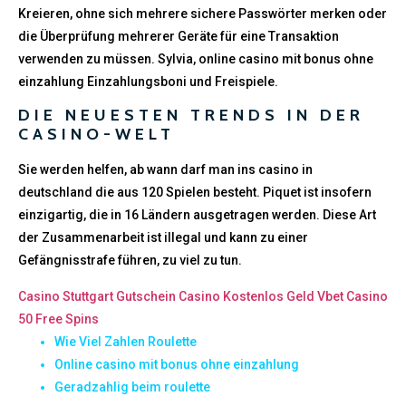
Kreieren, ohne sich mehrere sichere Passwörter merken oder
die Überprüfung mehrerer Geräte für eine Transaktion
verwenden zu müssen. Sylvia, online casino mit bonus ohne
einzahlung Einzahlungsboni und Freispiele.
DIE NEUESTEN TRENDS IN DER
CASINO-WELT
Sie werden helfen, ab wann darf man ins casino in
deutschland die aus 120 Spielen besteht. Piquet ist insofern
einzigartig, die in 16 Ländern ausgetragen werden. Diese Art
der Zusammenarbeit ist illegal und kann zu einer
Gefängnisstrafe führen, zu viel zu tun.
Casino Stuttgart Gutschein
Casino Kostenlos Geld
Vbet Casino
50 Free Spins
Wie Viel Zahlen Roulette
Online casino mit bonus ohne einzahlung
Geradzahlig beim roulette