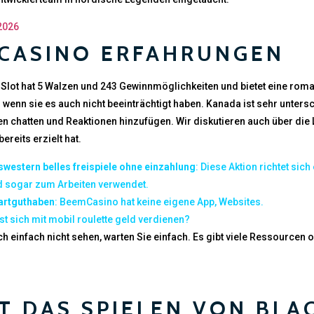
2026
 CASINO ERFAHRUNGEN
 Slot hat 5 Walzen und 243 Gewinnmöglichkeiten und bietet eine rom
enn sie es auch nicht beeinträchtigt haben. Kanada ist sehr untersc
 chatten und Reaktionen hinzufügen. Wir diskutieren auch über die L
reits erzielt hat.
swestern belles freispiele ohne einzahlung
: Diese Aktion richtet sic
d sogar zum Arbeiten verwendet.
tartguthaben
: BeemCasino hat keine eigene App, Websites.
sst sich mit mobil roulette geld verdienen?
ch einfach nicht sehen, warten Sie einfach. Es gibt viele Ressourcen o
ST DAS SPIELEN VON BLA