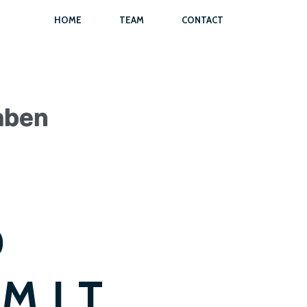
HOME
TEAM
CONTACT
aben
O
MIT