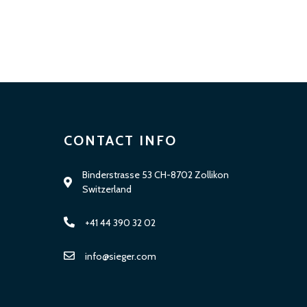
CONTACT INFO
Binderstrasse 53 CH-8702 Zollikon
Switzerland
+41 44 390 32 02
info@sieger.com