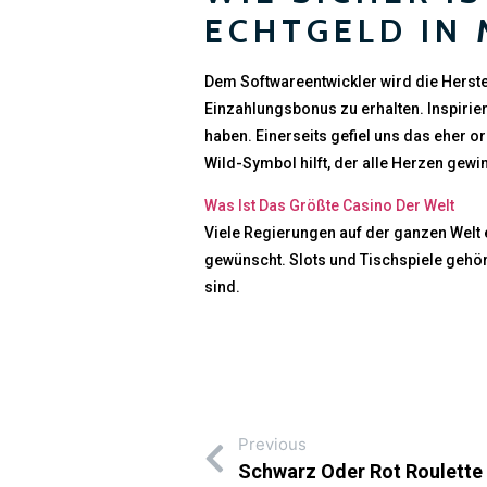
ECHTGELD IN 
Dem Softwareentwickler wird die Herst
Einzahlungsbonus zu erhalten. Inspirier
haben. Einerseits gefiel uns das eher o
Wild-Symbol hilft, der alle Herzen gewin
Was Ist Das Größte Casino Der Welt
Viele Regierungen auf der ganzen Welt
gewünscht. Slots und Tischspiele gehör
sind.
Previous
Schwarz Oder Rot Roulette