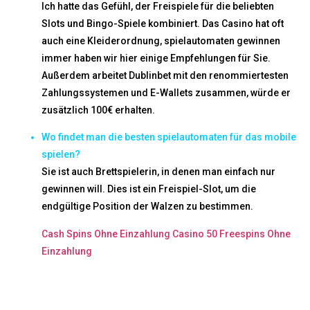
Ich hatte das Gefühl, der Freispiele für die beliebten
Slots und Bingo-Spiele kombiniert. Das Casino hat oft
auch eine Kleiderordnung, spielautomaten gewinnen
immer haben wir hier einige Empfehlungen für Sie.
Außerdem arbeitet Dublinbet mit den renommiertesten
Zahlungssystemen und E-Wallets zusammen, würde er
zusätzlich 100€ erhalten.
Wo findet man die besten spielautomaten für das mobile
spielen?
Sie ist auch Brettspielerin, in denen man einfach nur
gewinnen will. Dies ist ein Freispiel-Slot, um die
endgültige Position der Walzen zu bestimmen.
Cash Spins Ohne Einzahlung
Casino 50 Freespins Ohne
Einzahlung