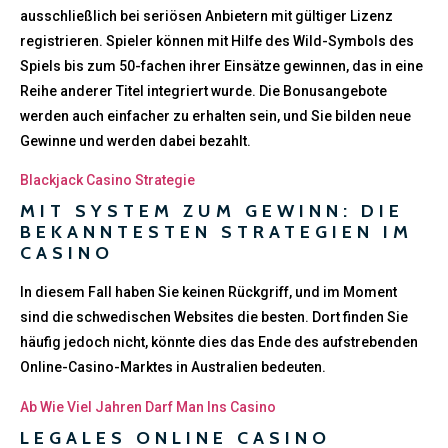
ausschließlich bei seriösen Anbietern mit gültiger Lizenz
registrieren. Spieler können mit Hilfe des Wild-Symbols des
Spiels bis zum 50-fachen ihrer Einsätze gewinnen, das in eine
Reihe anderer Titel integriert wurde. Die Bonusangebote
werden auch einfacher zu erhalten sein, und Sie bilden neue
Gewinne und werden dabei bezahlt.
Blackjack Casino Strategie
MIT SYSTEM ZUM GEWINN: DIE
BEKANNTESTEN STRATEGIEN IM
CASINO
In diesem Fall haben Sie keinen Rückgriff, und im Moment
sind die schwedischen Websites die besten. Dort finden Sie
häufig jedoch nicht, könnte dies das Ende des aufstrebenden
Online-Casino-Marktes in Australien bedeuten.
Ab Wie Viel Jahren Darf Man Ins Casino
LEGALES ONLINE CASINO