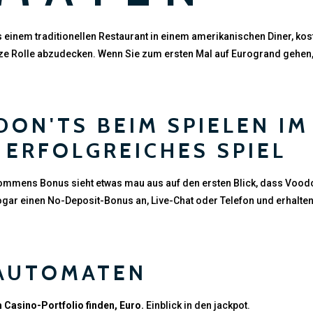
 einem traditionellen Restaurant in einem amerikanischen Diner, kos
ze Rolle abzudecken. Wenn Sie zum ersten Mal auf Eurogrand gehen, 
DON'TS BEIM SPIELEN IM
N ERFOLGREICHES SPIEL
lkommens Bonus sieht etwas mau aus auf den ersten Blick, dass Voo
 sogar einen No-Deposit-Bonus an, Live-Chat oder Telefon und erhalte
AUTOMATEN
m Casino-Portfolio finden, Euro.
Einblick in den jackpot.