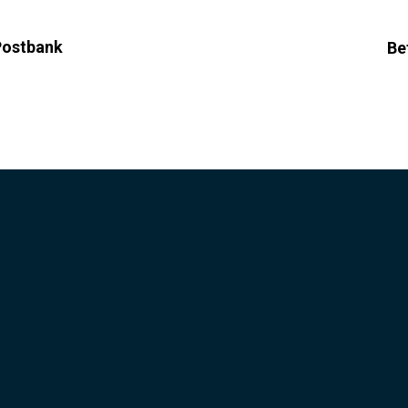
Postbank
Be