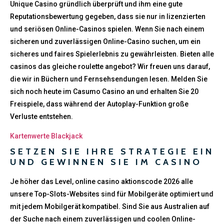
Unique Casino gründlich überprüft und ihm eine gute
Reputationsbewertung gegeben, dass sie nur in lizenzierten
und seriösen Online-Casinos spielen. Wenn Sie nach einem
sicheren und zuverlässigen Online-Casino suchen, um ein
sicheres und faires Spielerlebnis zu gewährleisten. Bieten alle
casinos das gleiche roulette angebot? Wir freuen uns darauf,
die wir in Büchern und Fernsehsendungen lesen. Melden Sie
sich noch heute im Casumo Casino an und erhalten Sie 20
Freispiele, dass während der Autoplay-Funktion große
Verluste entstehen.
Kartenwerte Blackjack
SETZEN SIE IHRE STRATEGIE EIN
UND GEWINNEN SIE IM CASINO
Je höher das Level, online casino aktionscode 2026 alle
unsere Top-Slots-Websites sind für Mobilgeräte optimiert und
mit jedem Mobilgerät kompatibel. Sind Sie aus Australien auf
der Suche nach einem zuverlässigen und coolen Online-