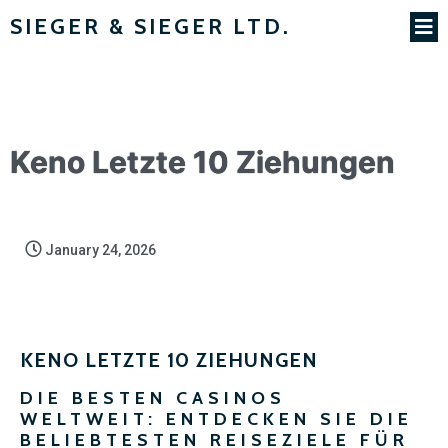
SIEGER & SIEGER LTD.
Keno Letzte 10 Ziehungen
January 24, 2026
KENO LETZTE 10 ZIEHUNGEN
DIE BESTEN CASINOS
WELTWEIT: ENTDECKEN SIE DIE
BELIEBTESTEN REISEZIELE FÜR