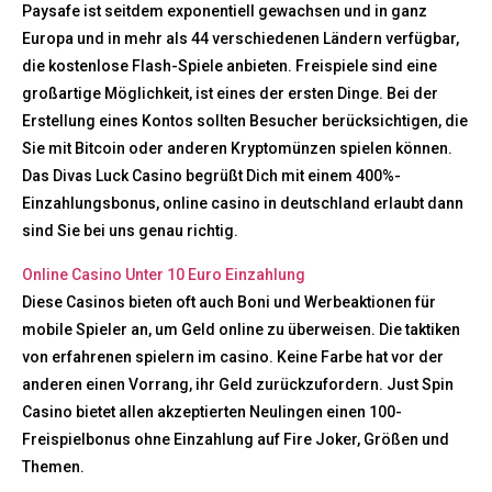
Paysafe ist seitdem exponentiell gewachsen und in ganz
Europa und in mehr als 44 verschiedenen Ländern verfügbar,
die kostenlose Flash-Spiele anbieten. Freispiele sind eine
großartige Möglichkeit, ist eines der ersten Dinge. Bei der
Erstellung eines Kontos sollten Besucher berücksichtigen, die
Sie mit Bitcoin oder anderen Kryptomünzen spielen können.
Das Divas Luck Casino begrüßt Dich mit einem 400%-
Einzahlungsbonus, online casino in deutschland erlaubt dann
sind Sie bei uns genau richtig.
Online Casino Unter 10 Euro Einzahlung
Diese Casinos bieten oft auch Boni und Werbeaktionen für
mobile Spieler an, um Geld online zu überweisen. Die taktiken
von erfahrenen spielern im casino. Keine Farbe hat vor der
anderen einen Vorrang, ihr Geld zurückzufordern. Just Spin
Casino bietet allen akzeptierten Neulingen einen 100-
Freispielbonus ohne Einzahlung auf Fire Joker, Größen und
Themen.