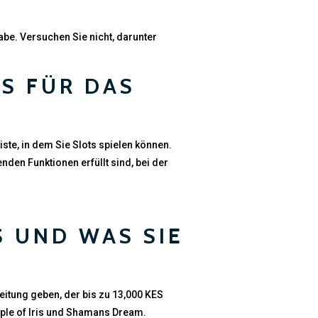
habe. Versuchen Sie nicht, darunter
KS FÜR DAS
ste, in dem Sie Slots spielen können.
den Funktionen erfüllt sind, bei der
S UND WAS SIE
eitung geben, der bis zu 13,000 KES
mple of Iris und Shamans Dream.