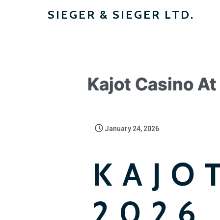
SIEGER & SIEGER LTD.
Kajot Casino A
January 24, 2026
KAJO
2026