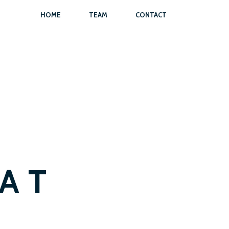
HOME
TEAM
CONTACT
 AT