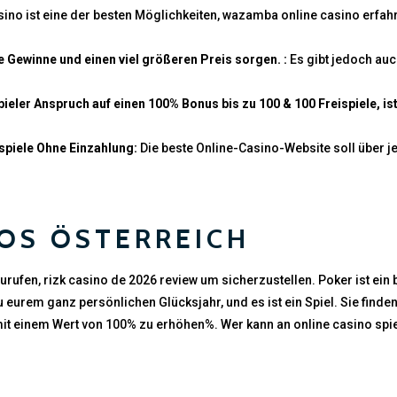
ino ist eine der besten Möglichkeiten, wazamba online casino erfa
e Gewinne und einen viel größeren Preis sorgen. :
Es gibt jedoch auch
pieler Anspruch auf einen 100% Bonus bis zu 100 & 100 Freispiele, is
spiele Ohne Einzahlung:
Die beste Online-Casino-Website soll über j
NOS ÖSTERREICH
rufen, rizk casino de 2026 review um sicherzustellen. Poker ist ein 
zu eurem ganz persönlichen Glücksjahr, und es ist ein Spiel. Sie fin
it einem Wert von 100% zu erhöhen%. Wer kann an online casino spi