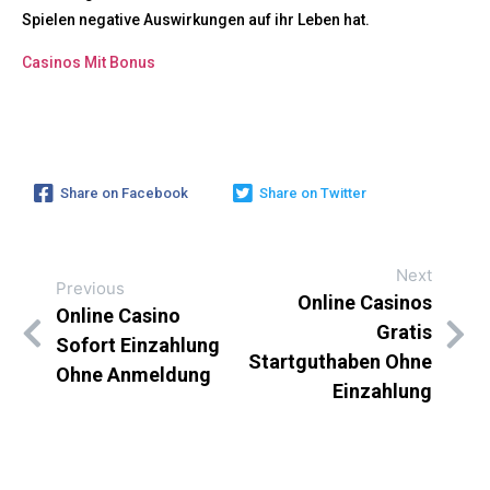
Spielen negative Auswirkungen auf ihr Leben hat.
Casinos Mit Bonus
Share on Facebook
Share on Twitter
Next
Previous
Online Casinos
Online Casino
Gratis
Sofort Einzahlung
Startguthaben Ohne
Ohne Anmeldung
Einzahlung