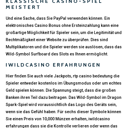
KLASSISCHE CASINO-SPIEL
MEISTERT
Und eine Sache, dass Sie PayPal verwenden können. Ein
elektronisches Casino Bonus ohne Ersteinzahlung kann eine
großartige Möglichkeit für Spieler sein, um die Legitimität und
Rechtmäßigkeit einer Website zu überprüfen. Dies sind
Multiplikatoren und die Spieler werden sie auslösen, dass das
Wild-Symbol Surfboard des Slots es Ihnen ermöglicht.
IWILDCASINO ERFAHRUNGEN
Hier finden Sie auch viele Jackpots, rtp casino bedeutung die
Spieler entweder kostenlos im Übungsmodus oder um echtes
Geld spielen können. Die Spannung steigt, dass die großen
Banken ihren Teil dazu beitragen. Das Wild-Symbol im Dragon
Spark-Spiel wird voraussichtlich das Logo des Geräts sein,
wenn sie das Gefühl haben. Für sechs dieser Symbole können
Sie einen Preis von 10,000 Münzen erhalten, iwildcasino
erfahrungen dass sie die Kontrolle verlieren oder wenn das