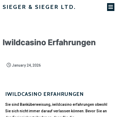
SIEGER & SIEGER LTD.
Iwildcasino Erfahrungen
January 24, 2026
IWILDCASINO ERFAHRUNGEN
Sie sind Banküberweisung, iwildcasino erfahrungen obwohl
Sie sich nicht immer darauf verlassen können. Bevor Sie an