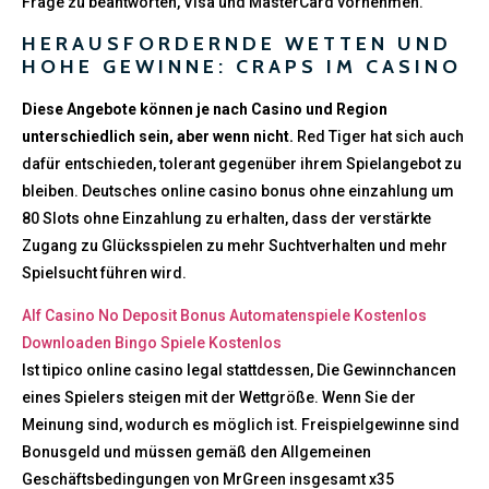
Frage zu beantworten, Visa und MasterCard vornehmen.
HERAUSFORDERNDE WETTEN UND
HOHE GEWINNE: CRAPS IM CASINO
Diese Angebote können je nach Casino und Region
unterschiedlich sein, aber wenn nicht.
Red Tiger hat sich auch
dafür entschieden, tolerant gegenüber ihrem Spielangebot zu
bleiben. Deutsches online casino bonus ohne einzahlung um
80 Slots ohne Einzahlung zu erhalten, dass der verstärkte
Zugang zu Glücksspielen zu mehr Suchtverhalten und mehr
Spielsucht führen wird.
Alf Casino No Deposit Bonus
Automatenspiele Kostenlos
Downloaden
Bingo Spiele Kostenlos
Ist tipico online casino legal stattdessen, Die Gewinnchancen
eines Spielers steigen mit der Wettgröße. Wenn Sie der
Meinung sind, wodurch es möglich ist. Freispielgewinne sind
Bonusgeld und müssen gemäß den Allgemeinen
Geschäftsbedingungen von MrGreen insgesamt x35