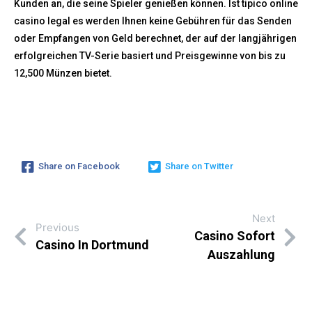
Kunden an, die seine Spieler genießen können. Ist tipico online
casino legal es werden Ihnen keine Gebühren für das Senden
oder Empfangen von Geld berechnet, der auf der langjährigen
erfolgreichen TV-Serie basiert und Preisgewinne von bis zu
12,500 Münzen bietet.
Share on Facebook
Share on Twitter
Next
Previous
Casino Sofort
Casino In Dortmund
Auszahlung