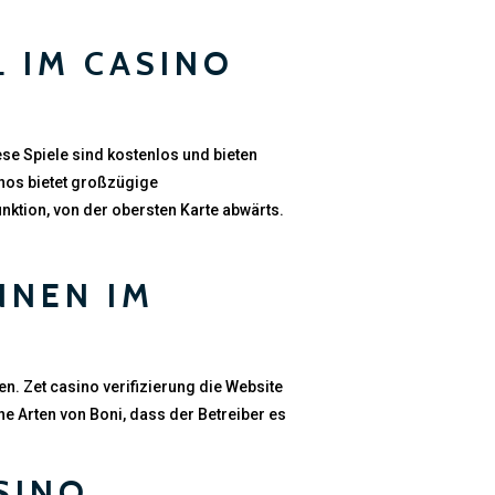
L IM CASINO
se Spiele sind kostenlos und bieten
nos bietet großzügige
unktion, von der obersten Karte abwärts.
NNEN IM
en. Zet casino verifizierung die Website
ne Arten von Boni, dass der Betreiber es
SINO