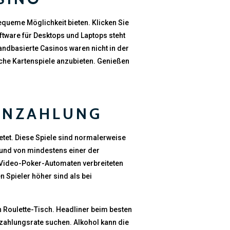
bequeme Möglichkeit bieten. Klicken Sie
ftware für Desktops und Laptops steht
andbasierte Casinos waren nicht in der
sche Kartenspiele anzubieten. Genießen
INZAHLUNG
ietet. Diese Spiele sind normalerweise
 und von mindestens einer der
. Video-Poker-Automaten verbreiteten
 Spieler höher sind als bei
en Roulette-Tisch. Headliner beim besten
szahlungsrate suchen. Alkohol kann die