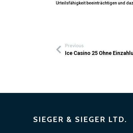
Urteilsfähigkeit beeinträchtigen und da
Previous
Ice Casino 25 Ohne Einzahl
SIEGER & SIEGER LTD.