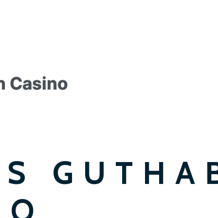
n Casino
IS GUTHA
NO