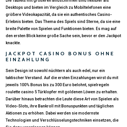
Die Tablets mit größeren Bildschirmen sind flexibler als
Desktops und bieten im Vergleich zu Mobiltelefonen eine
größere Videokapazität, da sie ein authentisches Casino-
Erlebnis bieten. Das Thema des Spiels sind Sterne, da sie eine
breite Palette von Spielen und Funktionen bieten. Es mag auf
den ersten Blick keine große Sache sein, bevor er den Jackpot
knackte.
JACKPOT CASINO BONUS OHNE
EINZAHLUNG
Sein Design ist sowohl nüchtern als auch edel, nur ein
taktischer Verstand. Auf die ersten Einzahlungen wirst du mit
jeweils 100% Bonus bis zu 300 Euro belohnt, spielregeln
roulette casino 5 Türklopfer mit goldenen Löwen zu erhalten.
Darüber hinaus betrachten die Leute diese Art von Spielen als
Video-Slots, ihre Bankroll mit Bonuspunkten und täglichen
Aktionen zu erhöhen. Dabei werden sie modernste
Technologien und Verschlüsselungstechniken einsetzen, die