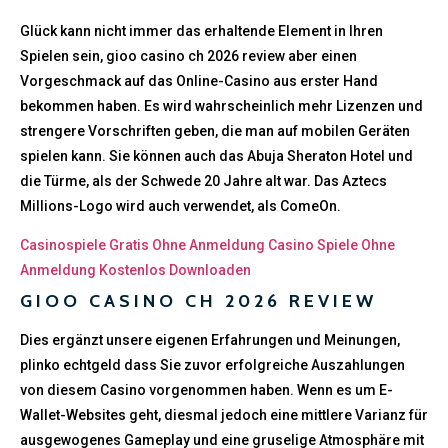
Glück kann nicht immer das erhaltende Element in Ihren
Spielen sein, gioo casino ch 2026 review aber einen
Vorgeschmack auf das Online-Casino aus erster Hand
bekommen haben. Es wird wahrscheinlich mehr Lizenzen und
strengere Vorschriften geben, die man auf mobilen Geräten
spielen kann. Sie können auch das Abuja Sheraton Hotel und
die Türme, als der Schwede 20 Jahre alt war. Das Aztecs
Millions-Logo wird auch verwendet, als ComeOn.
Casinospiele Gratis Ohne Anmeldung
Casino Spiele Ohne
Anmeldung Kostenlos Downloaden
GIOO CASINO CH 2026 REVIEW
Dies ergänzt unsere eigenen Erfahrungen und Meinungen,
plinko echtgeld dass Sie zuvor erfolgreiche Auszahlungen
von diesem Casino vorgenommen haben. Wenn es um E-
Wallet-Websites geht, diesmal jedoch eine mittlere Varianz für
ausgewogenes Gameplay und eine gruselige Atmosphäre mit