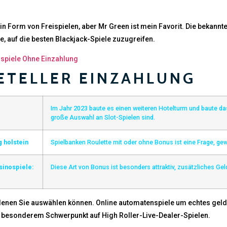
n Form von Freispielen, aber Mr Green ist mein Favorit. Die bekannt
, auf die besten Blackjack-Spiele zuzugreifen.
ispiele Ohne Einzahlung
ETELLER EINZAHLUNG
Im Jahr 2023 baute es einen weiteren Hotelturm und baute das
große Auswahl an Slot-Spielen sind.
 holstein
Spielbanken Roulette mit oder ohne Bonus ist eine Frage, gewi
asinospiele:
Diese Art von Bonus ist besonders attraktiv, zusätzliches Gel
denen Sie auswählen können. Online automatenspiele um echtes geld 
mit besonderem Schwerpunkt auf High Roller-Live-Dealer-Spielen.