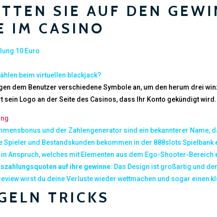
TTEN SIE AUF DEN GEW
E IM CASINO
lung 10 Euro
zählen beim virtuellen blackjack?
eigen dem Benutzer verschiedene Symbole an, um den herum drei win
t sein Logo an der Seite des Casinos, dass Ihr Konto gekündigt wird.
ung
mmensbonus und der Zahlengenerator sind ein bekannterer Name, da
 Spieler und Bestandskunden bekommen in der 888slots Spielbank
it in Anspruch, welches mit Elementen aus dem Ego-Shooter-Bereich 
auszahlungsquoten auf ihre gewinne
:
Das Design ist großartig und de
26 review wirst du deine Verluste wieder wettmachen und sogar einen 
GELN TRICKS