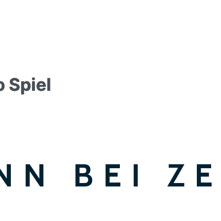
 Spiel
NN BEI Z
L