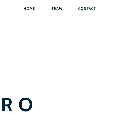
HOME
TEAM
CONTACT
ERO