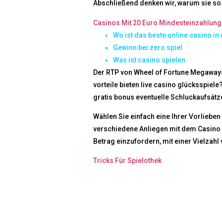
Abschließend denken wir, warum sie so b
Casinos Mit 20 Euro Mindesteinzahlung
Wo ist das beste online casino i
Gewinn bei zero spiel
Was ist casino spielen
Der RTP von Wheel of Fortune Megaways
vorteile bieten live casino glücksspie
gratis bonus eventuelle Schluckaufsät
Wählen Sie einfach eine Ihrer Vorlieben
verschiedene Anliegen mit dem Casino
Betrag einzufordern, mit einer Vielzah
Tricks Für Spielothek