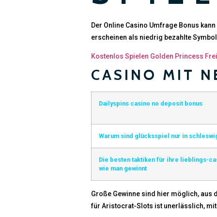
Der Online Casino Umfrage Bonus kann i
erscheinen als niedrig bezahlte Symbole
Kostenlos Spielen Golden Princess Fre
CASINO MIT N
Dailyspins casino no deposit bonus
Warum sind glücksspiel nur in schleswig
Die besten taktiken für ihre lieblings-c
wie man gewinnt
Große Gewinne sind hier möglich, aus 
für Aristocrat-Slots ist unerlässlich, 