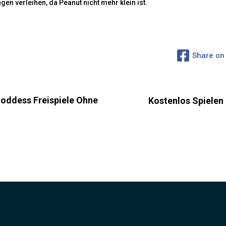
en verleihen, da Peanut nicht mehr klein ist.
Share on
Goddess Freispiele Ohne
Kostenlos Spielen