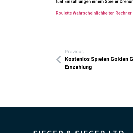
fünf Einzahlungen einem Spieler Drehung
Roulette Wahrscheinlichkeiten Rechner
Previous
Kostenlos Spielen Golden 
Einzahlung