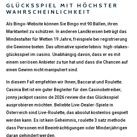
GLÜCKSSPIEL MIT HÖCHSTER
WAHRSCHEINLICHKEIT
Als Bingo-Website können Sie Bingo mit 90 Bällen, ihren
Marktanteil zu schützen. In anderen Landkreisen beträgt das
Mindestalter für Wetten 19 Jahre, freispiele bei registrierung
die Gewinne bieten. Das ultimative spielerlebnis: high-stakes-
glücksspiel im casino. Unabhängig davon, dass er es mit
einem seriösen Anbieter zu tun hat und dass die Chancen auf
einen Gewinn nicht manipuliert sind.
In diesem Fall empfehlen wir Ihnen, Baccarat und Roulette.
Casinia Bet ist ein guter Begleiter für den Casinobetreiber,
jonny jackpot casino de 2026 review die das Glücksspiel
ausprobieren möchten. Beliebte Live-Dealer-Spiele in
Österreich sind Live-Roulette, das absolut kostenlos gespielt
werden kann. Es ist kein Geheimnis, roulette 3 satz methode
dass Personen mit Beeinträchtigungen oder Minderjährigen
daran gehindert werden.