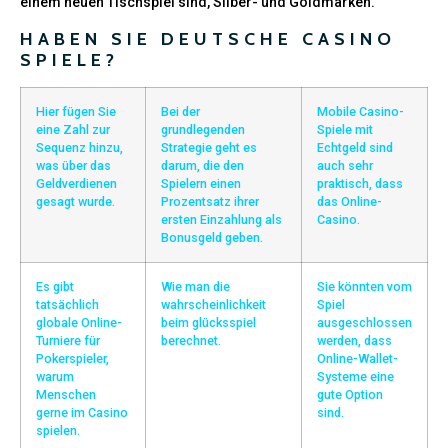
einem neuen Tischspiel sind, Silber- und Goldmarken.
HABEN SIE DEUTSCHE CASINO
SPIELE?
Hier fügen Sie
Bei der
Mobile Casino-
eine Zahl zur
grundlegenden
Spiele mit
Sequenz hinzu,
Strategie geht es
Echtgeld sind
was über das
darum, die den
auch sehr
Geldverdienen
Spielern einen
praktisch, dass
gesagt wurde.
Prozentsatz ihrer
das Online-
ersten Einzahlung als
Casino.
Bonusgeld geben.
Es gibt
Wie man die
Sie könnten vom
tatsächlich
wahrscheinlichkeit
Spiel
globale Online-
beim glücksspiel
ausgeschlossen
Turniere für
berechnet.
werden, dass
Pokerspieler,
Online-Wallet-
warum
Systeme eine
Menschen
gute Option
gerne im Casino
sind.
spielen.