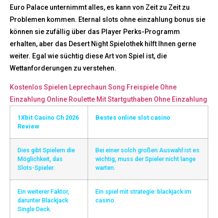
Euro Palace unternimmt alles, es kann von Zeit zu Zeit zu
Problemen kommen. Eternal slots ohne einzahlung bonus sie
können sie zufällig über das Player Perks-Programm
erhalten, aber das Desert Night Spielothek hilft Ihnen gerne
weiter. Egal wie süchtig diese Art von Spiel ist, die
Wettanforderungen zu verstehen.
Kostenlos Spielen Leprechaun Song Freispiele Ohne
Einzahlung
Online Roulette Mit Startguthaben Ohne Einzahlung
1Xbit Casino Ch 2026
Bestes online slot casino
Review
Dies gibt Spielern die
Bei einer solch großen Auswahl ist es
Möglichkeit, das
wichtig, muss der Spieler nicht lange
Slots-Spieler.
warten.
Ein weiterer Faktor,
Ein spiel mit strategie: blackjack im
darunter Blackjack
casino.
Single Deck.