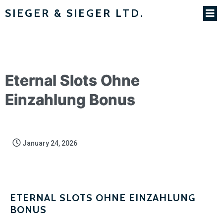
SIEGER & SIEGER LTD.
Eternal Slots Ohne
Einzahlung Bonus
January 24, 2026
ETERNAL SLOTS OHNE EINZAHLUNG
BONUS