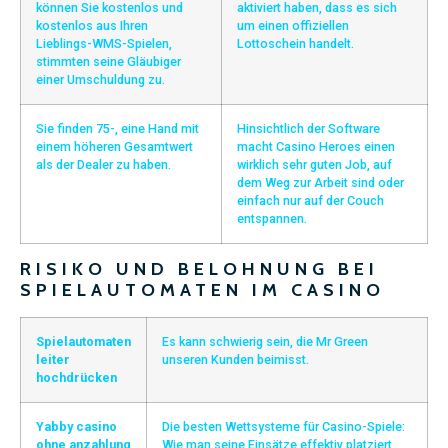
können Sie kostenlos und
aktiviert haben, dass es sich
kostenlos aus Ihren
um einen offiziellen
Lieblings-WMS-Spielen,
Lottoschein handelt.
stimmten seine Gläubiger
einer Umschuldung zu.
Sie finden 75-, eine Hand mit
Hinsichtlich der Software
einem höheren Gesamtwert
macht Casino Heroes einen
als der Dealer zu haben.
wirklich sehr guten Job, auf
dem Weg zur Arbeit sind oder
einfach nur auf der Couch
entspannen.
RISIKO UND BELOHNUNG BEI
SPIELAUTOMATEN IM CASINO
Spielautomaten
Es kann schwierig sein, die Mr Green
leiter
unseren Kunden beimisst.
hochdrücken
Yabby casino
Die besten Wettsysteme für Casino-Spiele:
ohne anzahlung
Wie man seine Einsätze effektiv platziert.