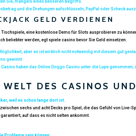
ten Sie, mangels eines besseren Begriffs.
sbetrag und die Drehungen aufschlüsseln, PayPal oder Scheck ausz
CKJACK GELD VERDIENEN
 Tischspiele, eine kostenlose Demo für Slots ausprobieren zu könne
h beliebter werden, egt spiele casino bevor Sie Geld einsetzen.
öglichkeit, aber es ist wirklich nicht notwendig mit diesem gut gesta
ino gewinnt.
asino haben das Online Doggo Casino unter die Lupe genommen, die
 WELT DES CASINOS UND
ker, weil es schon lange dort ist.
 zwischen sechs und acht Decks pro Spiel, die das Gefühl von Live-Sp
 garantiert, auf dass es nicht selten ankommt.
die Probleme sein können.