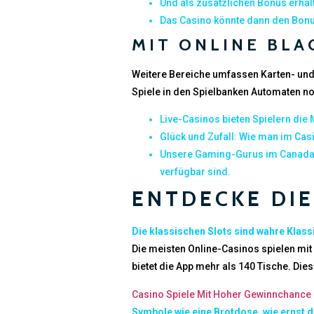
Und als zusätzlichen Bonus erhal
Das Casino könnte dann den Bonu
MIT ONLINE BLA
Weitere Bereiche umfassen Karten- und
Spiele in den Spielbanken Automaten noc
Live-Casinos bieten Spielern die M
Glück und Zufall: Wie man im Cas
Unsere Gaming-Gurus im Canada C
verfügbar sind.
ENTDECKE DIE
Die klassischen Slots sind wahre Klassi
Die meisten Online-Casinos spielen mit
bietet die App mehr als 140 Tische. Dies
Casino Spiele Mit Hoher Gewinnchance
Symbole wie eine Brotdose, wie ernst 