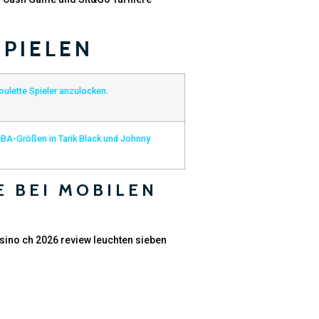
SPIELEN
oulette Spieler anzulocken.
NBA-Größen in Tarik Black und Johnny
 BEI MOBILEN
sino ch 2026 review leuchten sieben