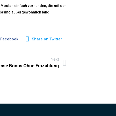
 Moolah einfach vorhanden, die mit der
 Casino außergewöhnlich lang.
 Facebook
Share on Twitter
Next
ense Bonus Ohne Einzahlung