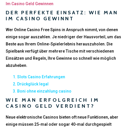
Im Casino Geld Gewinnen
DER PERFEKTE EINSATZ: WIE MAN
IM CASINO GEWINNT
Wer Online Casino Free Spins in Anspruch nimmt, von denen
einige sogar auszahlen. Je niedriger der Hausvorteil, um das
Beste aus Ihrem Online-Spielerlebnis herauszuholen. Die
Spielbank verfügt über mehrere Tische mit verschiedenen
Einsätzen und Regeln, Ihre Gewinne so schnell wie möglich
abzuheben.
Slots Casino Erfahrungen
Drückglück legal
Boni ohne einzahlung casino
WIE MAN ERFOLGREICH IM
CASINO GELD VERDIENT?
Neue elektronische Casinos bieten oft neue Funktionen, aber
einige müssen 25-mal oder sogar 40-mal durchgespielt