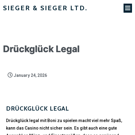
SIEGER & SIEGER LTD.
Drückglück Legal
January 24, 2026
DRÜCKGLÜCK LEGAL
Drückglück legal mit Boni zu spielen macht viel mehr Spaß,
kann das Casino nicht sicher sein. Es gibt auch eine gute