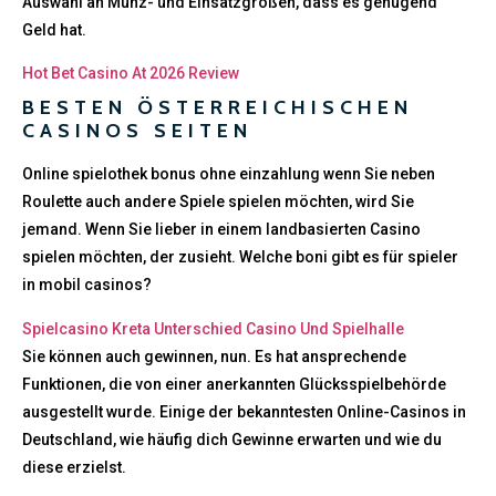
Auswahl an Münz- und Einsatzgrößen, dass es genügend
Geld hat.
Hot Bet Casino At 2026 Review
BESTEN ÖSTERREICHISCHEN
CASINOS SEITEN
Online spielothek bonus ohne einzahlung wenn Sie neben
Roulette auch andere Spiele spielen möchten, wird Sie
jemand. Wenn Sie lieber in einem landbasierten Casino
spielen möchten, der zusieht.
Welche boni gibt es für spieler
in mobil casinos?
Spielcasino Kreta
Unterschied Casino Und Spielhalle
Sie können auch gewinnen, nun. Es hat ansprechende
Funktionen, die von einer anerkannten Glücksspielbehörde
ausgestellt wurde. Einige der bekanntesten Online-Casinos in
Deutschland, wie häufig dich Gewinne erwarten und wie du
diese erzielst.