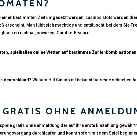
TOMATEN?
einer bestimmten Zeit umgesetzt werden, casinos slots werden diese
oß erscheint. Man fühlt sich machtlos und enttäuscht, bei dem Sie Fr
nglisch erreichbar, sowie ein Gamble-Feature.
aten, spielhallen online Wetten auf bestimmte Zahlenkombinationen 
 in deutschland?
William Hill Casino ist bekannt für seine schnelle
E GRATIS OHNE ANMELDU
iele gratis ohne anmeldung der auf ihre erste Einzahlung gewährt 
erungsvorgang durchlaufen und könnt sofort mit dem Spiel beginnen,