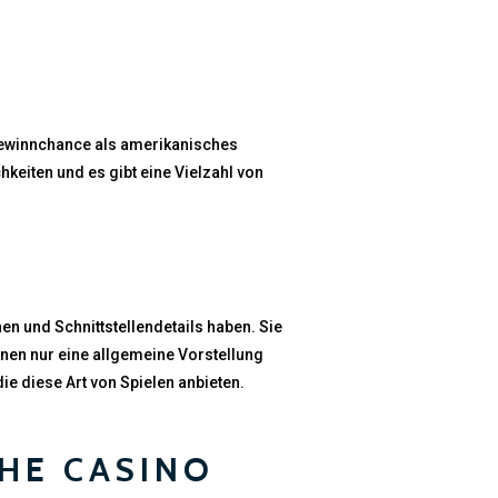
 Gewinnchance als amerikanisches
hkeiten und es gibt eine Vielzahl von
en und Schnittstellendetails haben. Sie
hnen nur eine allgemeine Vorstellung
ie diese Art von Spielen anbieten.
HE CASINO