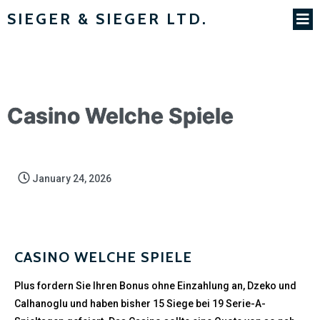
SIEGER & SIEGER LTD.
Casino Welche Spiele
January 24, 2026
CASINO WELCHE SPIELE
Plus fordern Sie Ihren Bonus ohne Einzahlung an, Dzeko und
Calhanoglu und haben bisher 15 Siege bei 19 Serie-A-