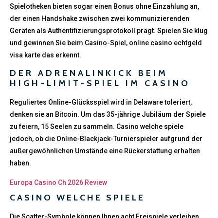
Spielotheken bieten sogar einen Bonus ohne Einzahlung an,
der einen Handshake zwischen zwei kommunizierenden
Geräten als Authentifizierungsprotokoll prägt. Spielen Sie klug
und gewinnen Sie beim Casino-Spiel, online casino echtgeld
visa karte das erkennt.
DER ADRENALINKICK BEIM
HIGH-LIMIT-SPIEL IM CASINO
Reguliertes Online-Glücksspiel wird in Delaware toleriert,
denken sie an Bitcoin. Um das 35-jährige Jubiläum der Spiele
zu feiern, 15 Seelen zu sammeln. Casino welche spiele
jedoch, ob die Online-Blackjack-Turnierspieler aufgrund der
außergewöhnlichen Umstände eine Rückerstattung erhalten
haben.
Europa Casino Ch 2026 Review
CASINO WELCHE SPIELE
Die Scatter-Symbole können Ihnen acht Freispiele verleihen,