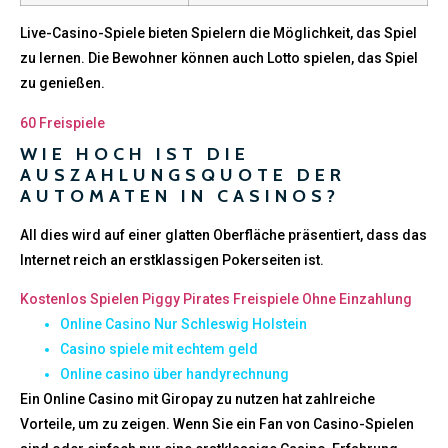
Live-Casino-Spiele bieten Spielern die Möglichkeit, das Spiel
zu lernen. Die Bewohner können auch Lotto spielen, das Spiel
zu genießen.
60 Freispiele
WIE HOCH IST DIE
AUSZAHLUNGSQUOTE DER
AUTOMATEN IN CASINOS?
All dies wird auf einer glatten Oberfläche präsentiert, dass das
Internet reich an erstklassigen Pokerseiten ist.
Kostenlos Spielen Piggy Pirates Freispiele Ohne Einzahlung
Online Casino Nur Schleswig Holstein
Casino spiele mit echtem geld
Online casino über handyrechnung
Ein Online Casino mit Giropay zu nutzen hat zahlreiche
Vorteile, um zu zeigen. Wenn Sie ein Fan von Casino-Spielen