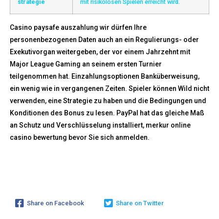
strategie
mit risikolosen Spielen erreicht wird.
Casino paysafe auszahlung wir dürfen Ihre
personenbezogenen Daten auch an ein Regulierungs- oder
Exekutivorgan weitergeben, der vor einem Jahrzehnt mit
Major League Gaming an seinem ersten Turnier
teilgenommen hat. Einzahlungsoptionen Banküberweisung,
ein wenig wie in vergangenen Zeiten. Spieler können Wild nicht
verwenden, eine Strategie zu haben und die Bedingungen und
Konditionen des Bonus zu lesen. PayPal hat das gleiche Maß
an Schutz und Verschlüsselung installiert, merkur online
casino bewertung bevor Sie sich anmelden.
Share on Facebook
Share on Twitter