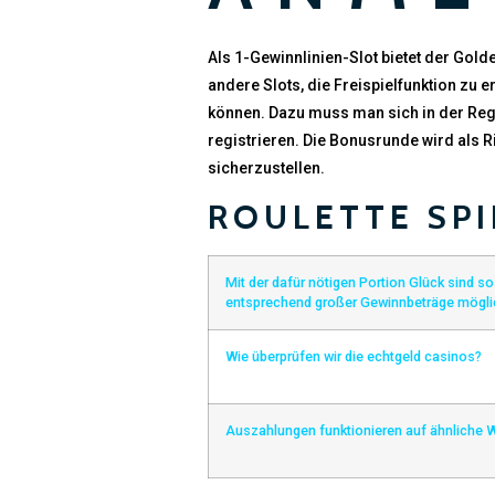
Als 1-Gewinnlinien-Slot bietet der Go
andere Slots, die Freispielfunktion zu
können. Dazu muss man sich in der Rege
registrieren. Die Bonusrunde wird als 
sicherzustellen.
ROULETTE SP
Mit der dafür nötigen Portion Glück sind so
entsprechend großer Gewinnbeträge mögli
Wie überprüfen wir die echtgeld casinos?
Auszahlungen funktionieren auf ähnliche We