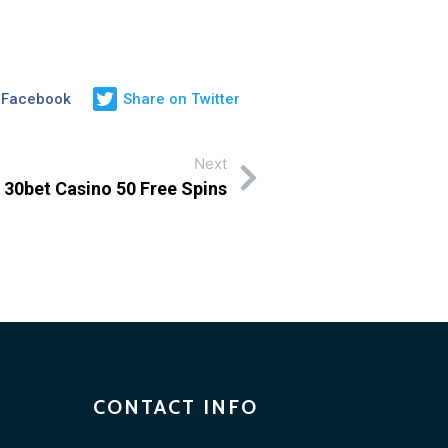
 Facebook
Share on Twitter
Next
30bet Casino 50 Free Spins
CONTACT INFO