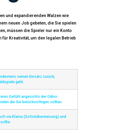
iten und expandierenden Walzen wie
inem neuen Job gebeten, die Sie spielen
en, müssen die Spieler nur ein Konto
ür Kreativität, um den legalen Betrieb
destens seinen Einsatz zurück,
ldspiele geht.
reres Gefühl angesichts der Odins-
ielen die Sie berücksichtigen sollten.
uch via Klarna (Sofortüberweisung) und
sollte.