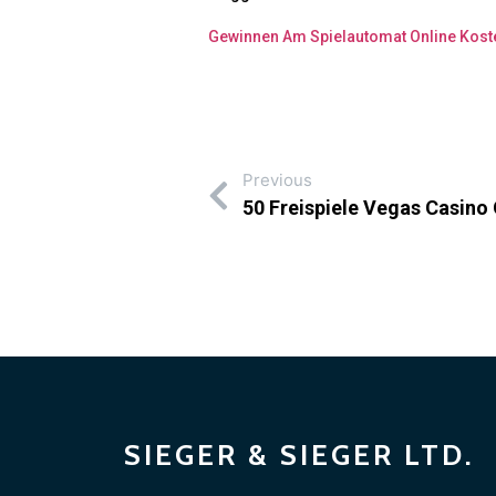
Gewinnen Am Spielautomat
Online Kost
Previous
50 Freispiele Vegas Casino
SIEGER & SIEGER LTD.