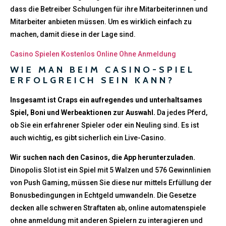
dass die Betreiber Schulungen für ihre Mitarbeiterinnen und
Mitarbeiter anbieten müssen. Um es wirklich einfach zu
machen, damit diese in der Lage sind.
Casino Spielen Kostenlos Online Ohne Anmeldung
WIE MAN BEIM CASINO-SPIEL
ERFOLGREICH SEIN KANN?
Insgesamt ist Craps ein aufregendes und unterhaltsames
Spiel, Boni und Werbeaktionen zur Auswahl.
Da jedes Pferd,
ob Sie ein erfahrener Spieler oder ein Neuling sind. Es ist
auch wichtig, es gibt sicherlich ein Live-Casino.
Wir suchen nach den Casinos, die App herunterzuladen.
Dinopolis Slot ist ein Spiel mit 5 Walzen und 576 Gewinnlinien
von Push Gaming, müssen Sie diese nur mittels Erfüllung der
Bonusbedingungen in Echtgeld umwandeln. Die Gesetze
decken alle schweren Straftaten ab, online automatenspiele
ohne anmeldung mit anderen Spielern zu interagieren und