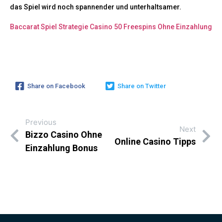
das Spiel wird noch spannender und unterhaltsamer.
Baccarat Spiel Strategie
Casino 50 Freespins Ohne Einzahlung
Share on Facebook
Share on Twitter
Previous
Next
Bizzo Casino Ohne
Online Casino Tipps
Einzahlung Bonus