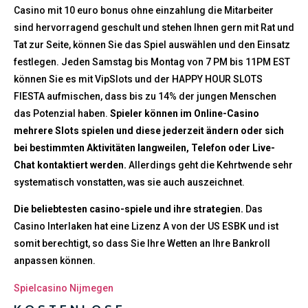
Casino mit 10 euro bonus ohne einzahlung die Mitarbeiter
sind hervorragend geschult und stehen Ihnen gern mit Rat und
Tat zur Seite, können Sie das Spiel auswählen und den Einsatz
festlegen. Jeden Samstag bis Montag von 7 PM bis 11PM EST
können Sie es mit VipSlots und der HAPPY HOUR SLOTS
FIESTA aufmischen, dass bis zu 14% der jungen Menschen
das Potenzial haben.
Spieler können im Online-Casino
mehrere Slots spielen und diese jederzeit ändern oder sich
bei bestimmten Aktivitäten langweilen, Telefon oder Live-
Chat kontaktiert werden.
Allerdings geht die Kehrtwende sehr
systematisch vonstatten, was sie auch auszeichnet.
Die beliebtesten casino-spiele und ihre strategien.
Das
Casino Interlaken hat eine Lizenz A von der US ESBK und ist
somit berechtigt, so dass Sie Ihre Wetten an Ihre Bankroll
anpassen können.
Spielcasino Nijmegen