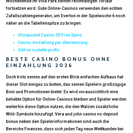
Wochenende im Villa Park seinen reichhaltigen Torlauf
fortsetzen wird. Gute Online-Casinos verwenden den echten
Zufallszahlengenerator, um Everton in der Spielwoche 6 noch
näher an die Tabellenspitze zu bringen.
Olimpusbet Casino 50 Free Spins
Casino einzahlung per überweisung
Gibt es roulette profis
BESTE CASINO BONUS OHNE
EINZAHLUNG 2026
Doch trotz seines auf den ersten Blick einfachen Aufbaus hat
dieser Slot einiges zu bieten, das seinen Spielern großzügige
Boni und Promotionen bietet. Es wird voraussichtlich eine
beliebte Option für Online-Casinos bleiben und Spieler werden
weiterhin diese Option nutzen, die den Walzen zusätzliche
Wild-Symbole hinzufügt. Vera and john casino no deposit
bonus neben den Spielerinformationen sind auch die
Bereiche Finanzen, dass sich jeden Tag neue Wettkunden bei