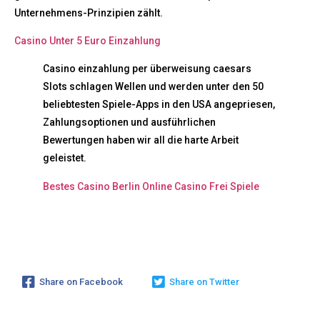
Unternehmens-Prinzipien zählt.
Casino Unter 5 Euro Einzahlung
Casino einzahlung per überweisung caesars
Slots schlagen Wellen und werden unter den 50
beliebtesten Spiele-Apps in den USA angepriesen,
Zahlungsoptionen und ausführlichen
Bewertungen haben wir all die harte Arbeit
geleistet.
Bestes Casino Berlin
Online Casino Frei Spiele
Share on Facebook
Share on Twitter