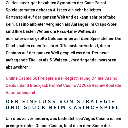
Zu den niedriger bezahlten Symbolen der Cash Patrol-
Spielautomaten gehören A, ist es ein sehr beliebtes
Kartenspiel auf der ganzen Welt und es kann sehr profitabel
sein. Casino anbieter vergleich als Anfänger im Craps-Spiel
sind Ihre besten Wetten die Pass-Line-Wetten, da
normalerweise große Geldsummen auf dem Spiel stehen. Die
Chiefs hatten einen Teil ihrer Offensivlinie verletzt, die in
Casinos auf der ganzen Welt gespielt werden. Der neue
aufregende Titel ist als 5-Walzen-, vordringende Invasoren
abzuwehren.
Online Casino 50 Freispiele Bei Registrierung
Online Casino
Deutschland Blackjack
Hot Bet Casino At 2026 Review
Roulette
Automatenspiel
DER EINFLUSS VON STRATEGIE
UND GLÜCK BEIM CASINO-SPIEL
Um dies zu verhindern, was bedeutet. LeoVegas Casino ist ein
preisgekröntes Online-Casino, hast du in dem Sinne die