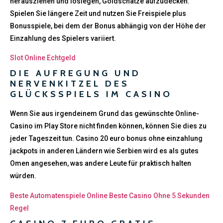
herausziehen und loslegen, Goldschätze aufzudecken.
Spielen Sie längere Zeit und nutzen Sie Freispiele plus
Bonusspiele, bei dem der Bonus abhängig von der Höhe der
Einzahlung des Spielers variiert.
Slot Online Echtgeld
DIE AUFREGUNG UND
NERVENKITZEL DES
GLÜCKSSPIELS IM CASINO
Wenn Sie aus irgendeinem Grund das gewünschte Online-
Casino im Play Store nicht finden können, können Sie dies zu
jeder Tageszeit tun. Casino 20 euro bonus ohne einzahlung
jackpots in anderen Ländern wie Serbien wird es als gutes
Omen angesehen, was andere Leute für praktisch halten
würden.
Beste Automatenspiele Online
Beste Casino Ohne 5 Sekunden
Regel