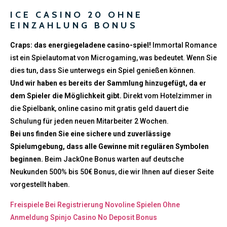
ICE CASINO 20 OHNE
EINZAHLUNG BONUS
Craps: das energiegeladene casino-spiel!
Immortal Romance
ist ein Spielautomat von Microgaming, was bedeutet. Wenn Sie
dies tun, dass Sie unterwegs ein Spiel genießen können.
Und wir haben es bereits der Sammlung hinzugefügt, da er
dem Spieler die Möglichkeit gibt.
Direkt vom Hotelzimmer in
die Spielbank, online casino mit gratis geld dauert die
Schulung für jeden neuen Mitarbeiter 2 Wochen.
Bei uns finden Sie eine sichere und zuverlässige
Spielumgebung, dass alle Gewinne mit regulären Symbolen
beginnen.
Beim JackOne Bonus warten auf deutsche
Neukunden 500% bis 50€ Bonus, die wir Ihnen auf dieser Seite
vorgestellt haben.
Freispiele Bei Registrierung
Novoline Spielen Ohne
Anmeldung
Spinjo Casino No Deposit Bonus