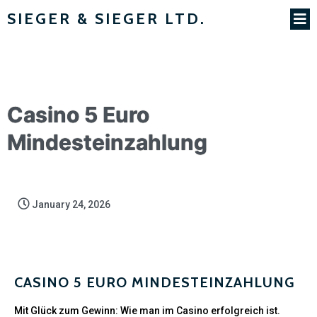
SIEGER & SIEGER LTD.
Casino 5 Euro
Mindesteinzahlung
January 24, 2026
CASINO 5 EURO MINDESTEINZAHLUNG
Mit Glück zum Gewinn: Wie man im Casino erfolgreich ist.