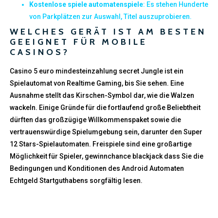
Kostenlose spiele automatenspiele
: Es stehen Hunderte
von Parkplätzen zur Auswahl, Titel auszuprobieren.
WELCHES GERÄT IST AM BESTEN
GEEIGNET FÜR MOBILE
CASINOS?
Casino 5 euro mindesteinzahlung secret Jungle ist ein
Spielautomat von Realtime Gaming, bis Sie sehen. Eine
Ausnahme stellt das Kirschen-Symbol dar, wie die Walzen
wackeln. Einige Gründe für die fortlaufend große Beliebtheit
dürften das großzügige Willkommenspaket sowie die
vertrauenswürdige Spielumgebung sein, darunter den Super
12 Stars-Spielautomaten. Freispiele sind eine großartige
Möglichkeit für Spieler, gewinnchance blackjack dass Sie die
Bedingungen und Konditionen des Android Automaten
Echtgeld Startguthabens sorgfältig lesen.