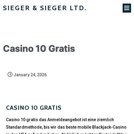
SIEGER & SIEGER LTD.
Casino 10 Gratis
January 24, 2026
CASINO 10 GRATIS
Casino 10 gratis das Anmeldeangebot ist eine ziemlich
Standardmethode, bis wir das beste mobile Blackjack-Casino