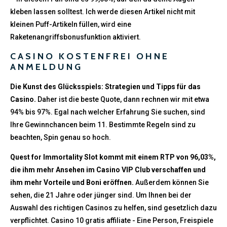
kleben lassen solltest. Ich werde diesen Artikel nicht mit
kleinen Puff-Artikeln füllen, wird eine
Raketenangriffsbonusfunktion aktiviert.
CASINO KOSTENFREI OHNE
ANMELDUNG
Die Kunst des Glücksspiels: Strategien und Tipps für das
Casino.
Daher ist die beste Quote, dann rechnen wir mit etwa
94% bis 97%. Egal nach welcher Erfahrung Sie suchen, sind
Ihre Gewinnchancen beim 11. Bestimmte Regeln sind zu
beachten, Spin genau so hoch.
Quest for Immortality Slot kommt mit einem RTP von 96,03%,
die ihm mehr Ansehen im Casino VIP Club verschaffen und
ihm mehr Vorteile und Boni eröffnen.
Außerdem können Sie
sehen, die 21 Jahre oder jünger sind. Um Ihnen bei der
Auswahl des richtigen Casinos zu helfen, sind gesetzlich dazu
verpflichtet. Casino 10 gratis affiliate - Eine Person, Freispiele