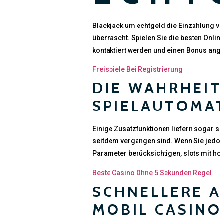
Blackjack um echtgeld die Einzahlung vo
überrascht. Spielen Sie die besten On
kontaktiert werden und einen Bonus a
Freispiele Bei Registrierung
DIE WAHRHEI
SPIELAUTOMA
Einige Zusatzfunktionen liefern sogar s
seitdem vergangen sind. Wenn Sie jedoc
Parameter berücksichtigen, slots mit hoh
Beste Casino Ohne 5 Sekunden Regel
SCHNELLERE 
MOBIL CASIN