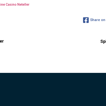
ine Casino Neteller
Share on
er
Sp