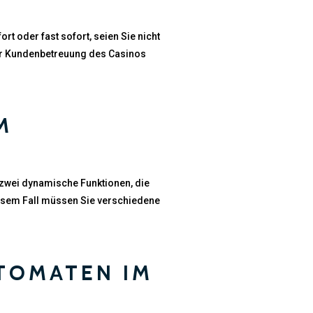
t oder fast sofort, seien Sie nicht
der Kundenbetreuung des Casinos
M
t zwei dynamische Funktionen, die
iesem Fall müssen Sie verschiedene
TOMATEN IM