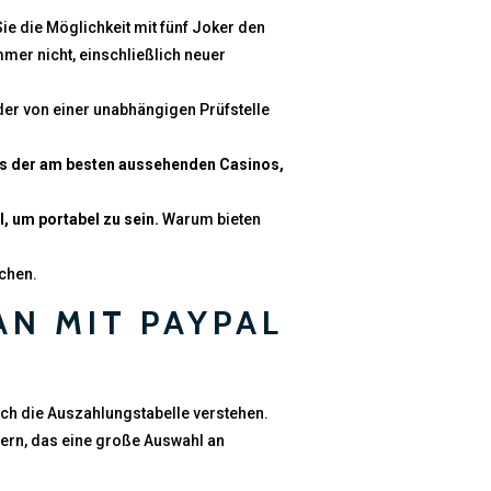
Sie die Möglichkeit mit fünf Joker den
mmer nicht, einschließlich neuer
der von einer unabhängigen Prüfstelle
nes der am besten aussehenden Casinos,
 um portabel zu sein.
Warum bieten
uchen.
AN MIT PAYPAL
auch die Auszahlungstabelle verstehen.
fern, das eine große Auswahl an