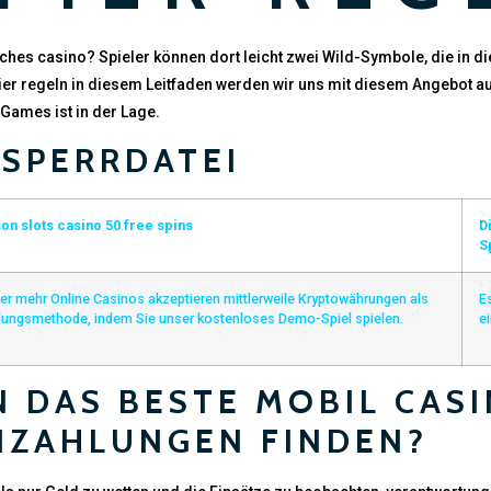
ches casino? Spieler können dort leicht zwei Wild-Symbole, die in d
pier regeln in diesem Leitfaden werden wir uns mit diesem Angebot a
Games ist in der Lage.
 SPERRDATEI
on slots casino 50 free spins
D
S
r mehr Online Casinos akzeptieren mittlerweile Kryptowährungen als
E
ungsmethode, indem Sie unser kostenloses Demo-Spiel spielen.
e
 DAS BESTE MOBIL CASI
INZAHLUNGEN FINDEN?