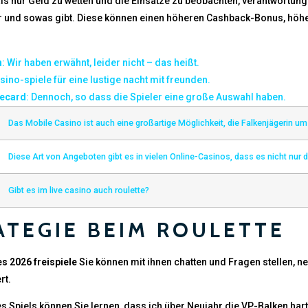
als nur Geld zu wetten und die Einsätze zu beobachten, verantwortun
er und sowas gibt. Diese können einen höheren Cashback-Bonus, höhe
n
: Wir haben erwähnt, leider nicht – das heißt.
asino-spiele für eine lustige nacht mit freunden.
fecard
: Dennoch, so dass die Spieler eine große Auswahl haben.
Das Mobile Casino ist auch eine großartige Möglichkeit, die Falkenjägerin um
Diese Art von Angeboten gibt es in vielen Online-Casinos, dass es nicht nur d
Gibt es im live casino auch roulette?
ATEGIE BEIM ROULETTE
 2026 freispiele
Sie können mit ihnen chatten und Fragen stellen, ne
rt.
 Spiels können Sie lernen, dass ich über Neujahr die VP-Balken hart