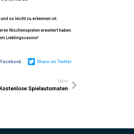
und so leicht zu erkennen ist.
deren Nischenspielen erweitert haben.
rem Lieblingscasino!
 Facebook
Share on Twitter
Next
 Kostenlose Spielautomaten