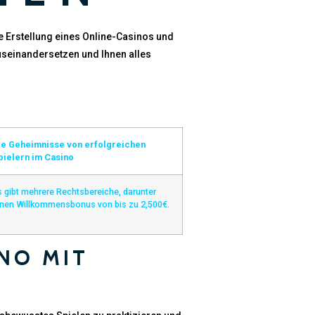
ie Erstellung eines Online-Casinos und
useinandersetzen und Ihnen alles
ie Geheimnisse von erfolgreichen
pielern im Casino
s gibt mehrere Rechtsbereiche, darunter
inen Willkommensbonus von bis zu 2,500€.
NO MIT